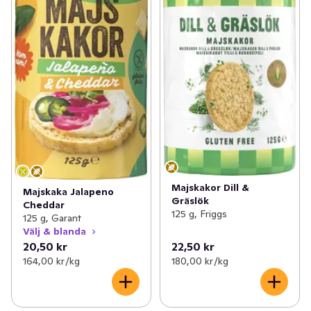
Majskakor Dill &
Majskaka Jalapeno
Gräslök
Cheddar
125 g, Friggs
125 g, Garant
Välj & blanda
20,50 kr
22,50 kr
164,00 kr /kg
180,00 kr /kg