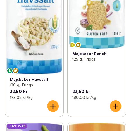
Majskakor Ranch
125 g, Friggs
Majskakor Havssalt
130 g, Friggs
22,50 kr
22,50 kr
173,08 kr /kg
180,00 kr /kg
2 för 35 kr