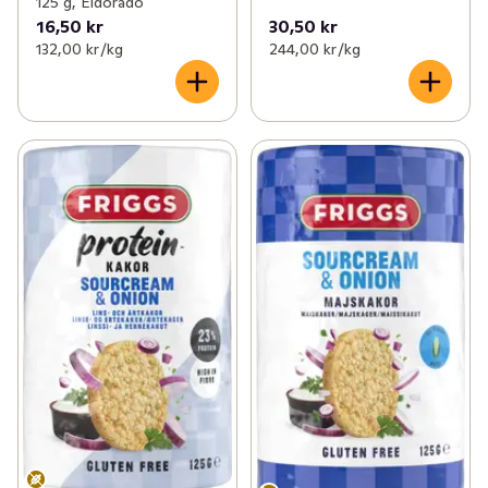
125 g, Eldorado
16,50 kr
30,50 kr
132,00 kr /kg
244,00 kr /kg