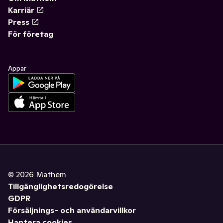
Karriär
Press
För företag
Appar
©
2026
Mathem
Tillgänglighetsredogörelse
GDPR
Försäljnings- och användarvillkor
Hantera cookies