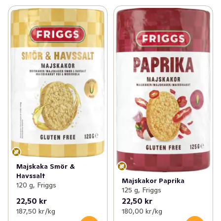
Majskaka Smör &
Havssalt
Majskakor Paprika
120 g, Friggs
125 g, Friggs
22,50 kr
22,50 kr
187,50 kr /kg
180,00 kr /kg