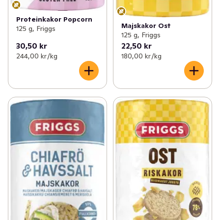
Proteinkakor Popcorn
Majskakor Ost
125 g, Friggs
125 g, Friggs
30,50 kr
22,50 kr
244,00 kr /kg
180,00 kr /kg