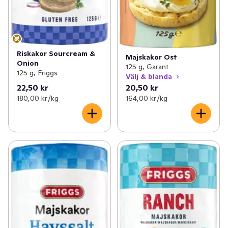
Riskakor Sourcream &
Majskakor Ost
Onion
125 g, Garant
125 g, Friggs
Välj & blanda
22,50 kr
20,50 kr
180,00 kr /kg
164,00 kr /kg