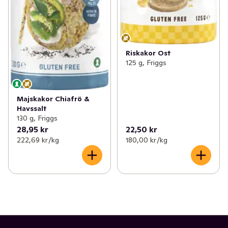
Riskakor Ost
125 g, Friggs
Majskakor Chiafrö &
Havssalt
130 g, Friggs
28,95 kr
22,50 kr
222,69 kr /kg
180,00 kr /kg