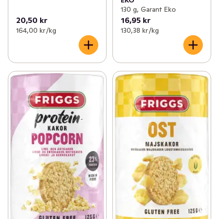
EKO
130 g, Garant Eko
20,50 kr
16,95 kr
164,00 kr /kg
130,38 kr /kg