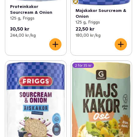
Proteinkakor
Majskakor Sourcream &
Sourcream & Onion
Onion
125 g, Friggs
125 g, Friggs
30,50 kr
22,50 kr
244,00 kr /kg
180,00 kr /kg
2 för 35 kr