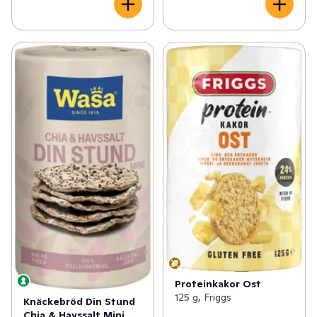
Proteinkakor Ost
125 g, Friggs
Knäckebröd Din Stund
Chia & Havssalt Mini