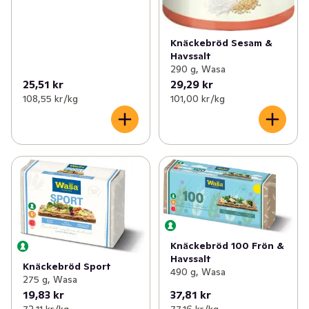
Knäckebröd Sesam &
Havssalt
290 g, Wasa
25,51 kr
29,29 kr
108,55 kr /kg
101,00 kr /kg
Knäckebröd 100 Frön &
Havssalt
Knäckebröd Sport
490 g, Wasa
275 g, Wasa
19,83 kr
37,81 kr