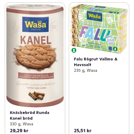
Falu Rågrut Vallmo &
Havssalt
235 g, Wasa
Knäckebröd Runda
Kanel bröd
330 g, Wasa
29,29 kr
25,51 kr