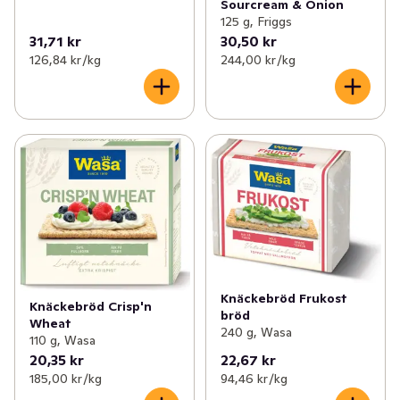
Sourcream & Onion
125 g, Friggs
31,71 kr
30,50 kr
126,84 kr /kg
244,00 kr /kg
Knäckebröd Frukost
Knäckebröd Crisp'n
bröd
Wheat
240 g, Wasa
110 g, Wasa
20,35 kr
22,67 kr
185,00 kr /kg
94,46 kr /kg