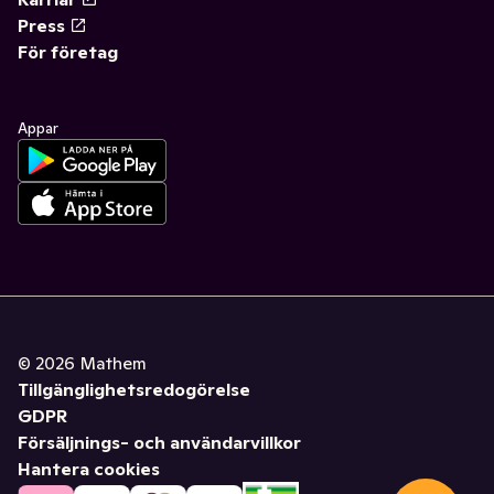
Press
För företag
Appar
©
2026
Mathem
Tillgänglighetsredogörelse
GDPR
Försäljnings- och användarvillkor
Hantera cookies