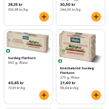
28,35 kr
30,50 kr
106,98 kr /kg
244,00 kr /kg
Surdeg Flerkorn
550 g, Wasa
Knäckebröd Surdeg
Flerkorn
275 g, Wasa
40,65 kr
27,40 kr
73,91 kr /kg
99,64 kr /kg