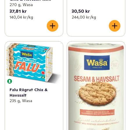
270 g, Wasa
37,81 kr
30,50 kr
140,04 kr /kg
244,00 kr /kg
Falu Rågrut Chia &
Havssalt
235 g, Wasa