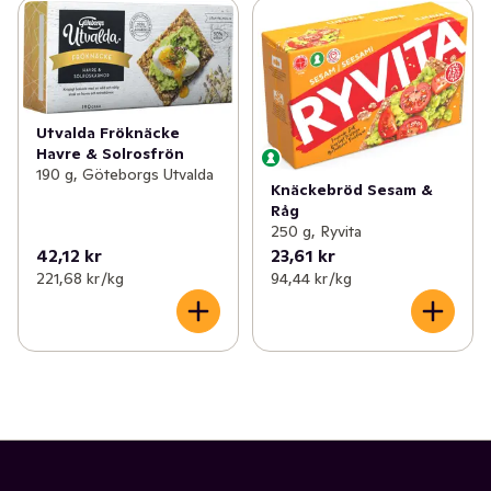
Utvalda Fröknäcke
Havre & Solrosfrön
190 g, Göteborgs Utvalda
Knäckebröd Sesam &
Råg
250 g, Ryvita
42,12 kr
23,61 kr
221,68 kr /kg
94,44 kr /kg