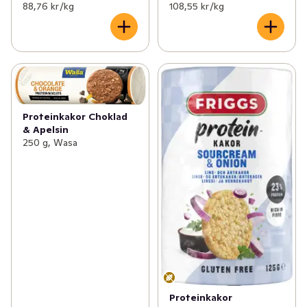
88,76 kr /kg
108,55 kr /kg
Proteinkakor Choklad
& Apelsin
250 g, Wasa
Proteinkakor