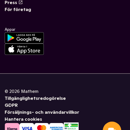
Press
För företag
Appar
©
2026
Mathem
Tillgänglighetsredogörelse
GDPR
Försäljnings- och användarvillkor
Hantera cookies