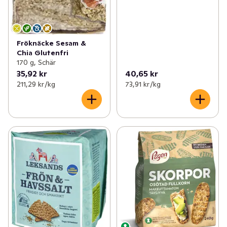
Fröknäcke Sesam &
Chia Glutenfri
170 g, Schär
35,92 kr
40,65 kr
211,29 kr /kg
73,91 kr /kg