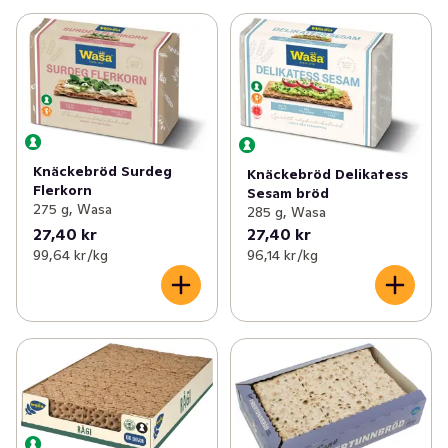
Knäckebröd Surdeg
Knäckebröd Delikatess
Flerkorn
Sesam bröd
275 g, Wasa
285 g, Wasa
27,40 kr
27,40 kr
99,64 kr /kg
96,14 kr /kg