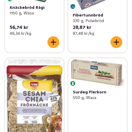
Knäckebröd Rågi
1150 g, Wasa
Fibertunnbröd
330 g, Polarbröd
56,74 kr
28,87 kr
49,34 kr /kg
87,48 kr /kg
Surdeg Flerkorn
550 g, Wasa