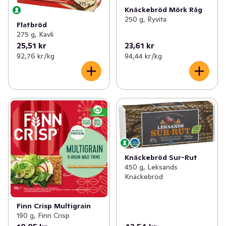
Knäckebröd Mörk Råg
250 g, Ryvita
Flatbröd
275 g, Kavli
25,51 kr
23,61 kr
92,76 kr /kg
94,44 kr /kg
Knäckebröd Sur-Rut
450 g, Leksands
Knäckebröd
Finn Crisp Multigrain
190 g, Finn Crisp