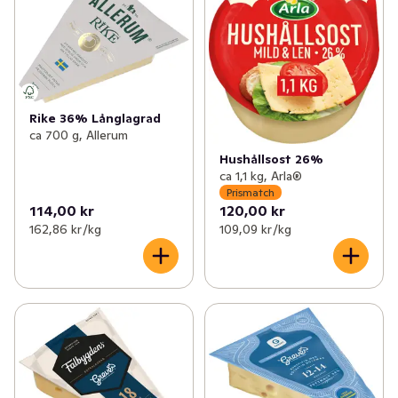
Rike 36% Långlagrad
ca 700 g, Allerum
Hushållsost 26%
ca 1,1 kg, Arla®
Prismatch
114,00 kr
120,00 kr
162,86 kr /kg
109,09 kr /kg