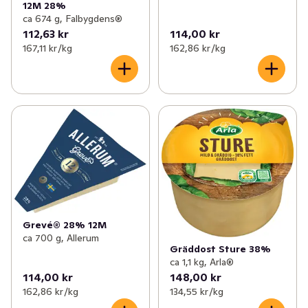
12M 28%
ca 674 g, Falbygdens®
112,63 kr
114,00 kr
167,11 kr /kg
162,86 kr /kg
Grevé® 28% 12M
ca 700 g, Allerum
Gräddost Sture 38%
ca 1,1 kg, Arla®
114,00 kr
148,00 kr
162,86 kr /kg
134,55 kr /kg