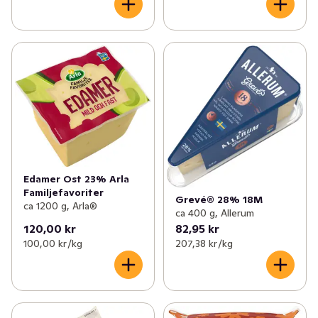
Edamer Ost 23% Arla
Familjefavoriter
Grevé® 28% 18M
ca 1200 g, Arla®
ca 400 g, Allerum
120,00 kr
82,95 kr
100,00 kr /kg
207,38 kr /kg