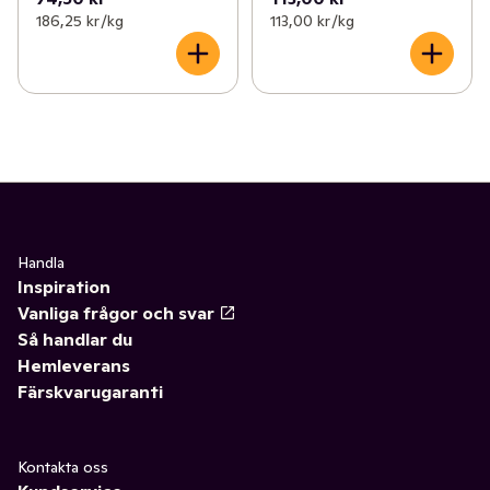
186,25 kr /kg
113,00 kr /kg
Handla
Inspiration
Vanliga frågor och svar
Så handlar du
Hemleverans
Färskvarugaranti
Kontakta oss