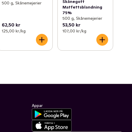
Skånegott
500 g, Skånemejerier
Matfettsblandning
75%
500 g, Skånemejerier
62,50 kr
53,50 kr
125,00 kr /kg
107,00 kr /kg
Appar