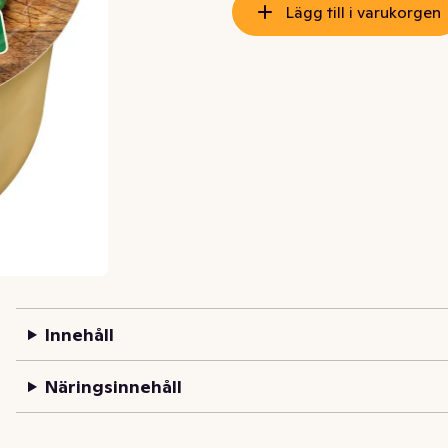
Lägg till i varukorgen
Innehåll
Näringsinnehåll