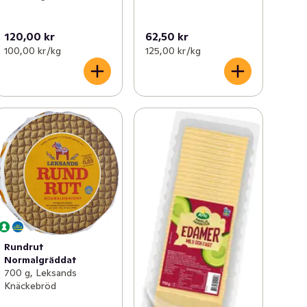
120,00 kr
62,50 kr
100,00 kr /kg
125,00 kr /kg
Rundrut
Normalgräddat
700 g, Leksands
Knäckebröd