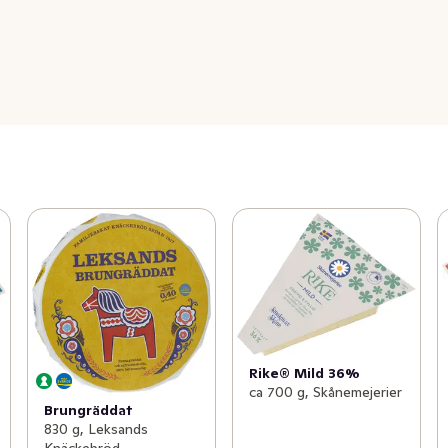
Rike® Mild 36%
ca 700 g, Skånemejerier
Brungräddat
830 g, Leksands