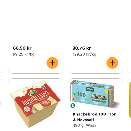
66,50 kr
38,76 kr
99,25 kr /kg
129,20 kr /kg
Knäckebröd 100 Frön
& Havssalt
490 g, Wasa