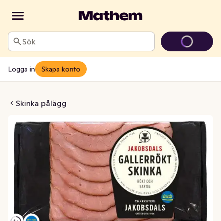
Sök
Logga in
Skapa konto
 Gallerrökta Skinka
Skinka pålägg