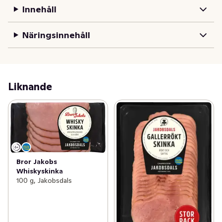
Innehåll
Näringsinnehåll
Liknande
Bror Jakobs
Whiskyskinka
100 g, Jakobsdals