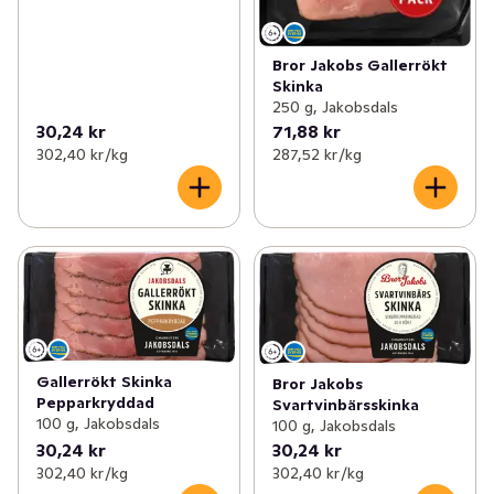
Bror Jakobs Gallerrökt
Skinka
250 g, Jakobsdals
30,24 kr
71,88 kr
302,40 kr /kg
287,52 kr /kg
Gallerrökt Skinka
Bror Jakobs
Pepparkryddad
Svartvinbärsskinka
100 g, Jakobsdals
100 g, Jakobsdals
30,24 kr
30,24 kr
302,40 kr /kg
302,40 kr /kg