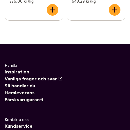
336,00 kr /kg
648,29 kr /kg
Handla
Inspiration
Vanliga frågor och svar
Så handlar du
Hemleverans
Färskvarugaranti
Kontakta oss
Kundservice