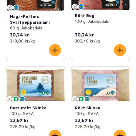
Rökt Bog
Haga-Petters
100 g, Jakobsdals
Svartpepparsalami
80 g, Jakobsdals
30,24 kr
30,24 kr
378,00 kr /kg
302,40 kr /kg
Basturökt Skinka
Rökt Skinka
100 g, SVEA
100 g, SVEA
22,67 kr
22,67 kr
226,70 kr /kg
226,70 kr /kg