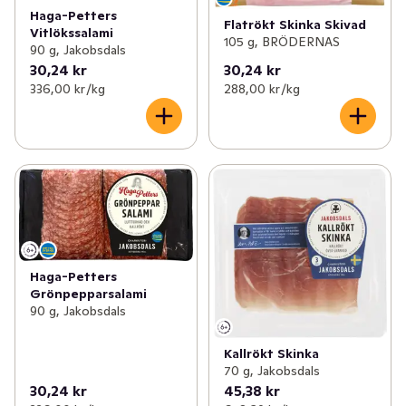
Haga-Petters
Flatrökt Skinka Skivad
Vitlökssalami
105 g, BRÖDERNAS
90 g, Jakobsdals
30,24 kr
30,24 kr
336,00 kr /kg
288,00 kr /kg
Haga-Petters
Grönpepparsalami
90 g, Jakobsdals
Kallrökt Skinka
70 g, Jakobsdals
30,24 kr
45,38 kr