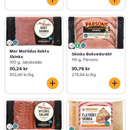
Mor Matildas Kokta
Skinka Bokvedsrökt
Skinka
110 g, Pärsons
100 g, Jakobsdals
30,24 kr
30,76 kr
302,40 kr /kg
279,64 kr /kg