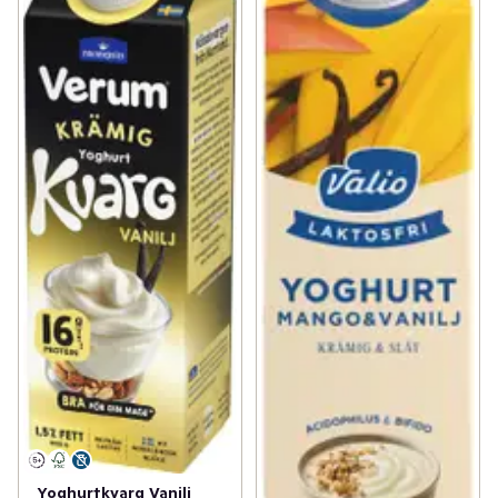
Yoghurtkvarg Vanilj