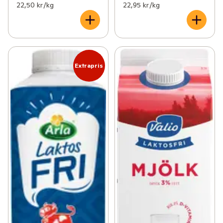
22,50 kr /kg
22,95 kr /kg
Extrapris