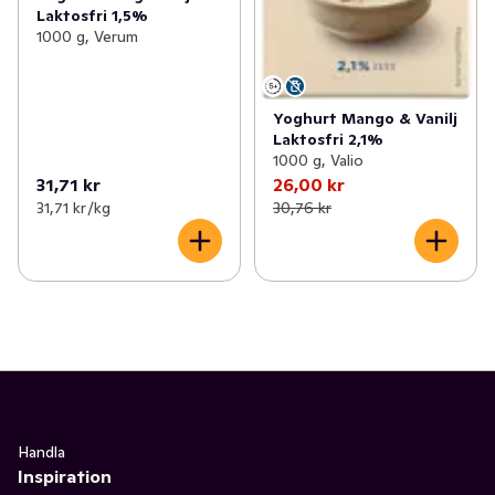
Laktosfri 1,5%
1000 g, Verum
Yoghurt Mango & Vanilj
Laktosfri 2,1%
1000 g, Valio
31,71 kr
26,00 kr
31,71 kr /kg
30,76 kr
Handla
Inspiration