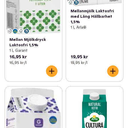
Mellanmjölk Laktosfri
med Lång Hållbarhet
1,5%
1 l, Arla®
Mellan Mjölkdryck
Laktosfri 1,5%
1 l, Garant
16,95 kr
19,95 kr
16,95 kr /l
19,95 kr /l