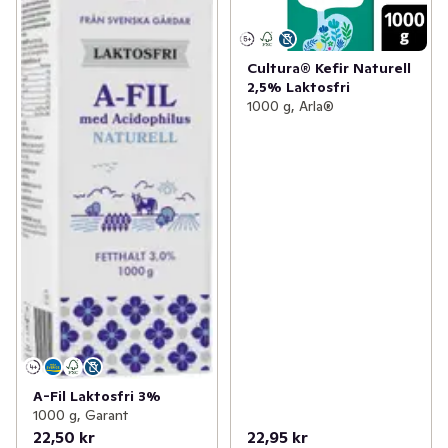
Cultura® Kefir Naturell
2,5% Laktosfri
1000 g, Arla®
A-Fil Laktosfri 3%
1000 g, Garant
22,50 kr
22,95 kr