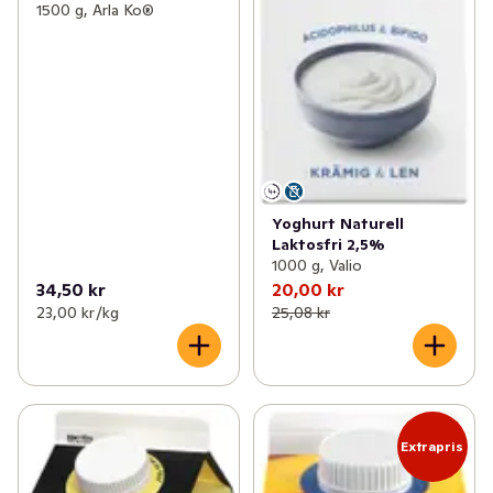
1500 g, Arla Ko®
Yoghurt Naturell
Laktosfri 2,5%
1000 g, Valio
34,50 kr
20,00 kr
23,00 kr /kg
25,08 kr
Extrapris