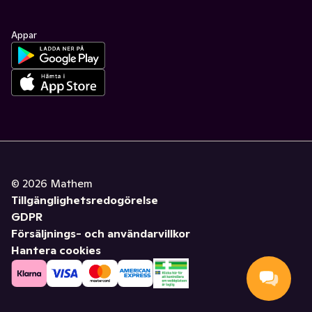
Appar
©
2026
Mathem
Tillgänglighetsredogörelse
GDPR
Försäljnings- och användarvillkor
Hantera cookies