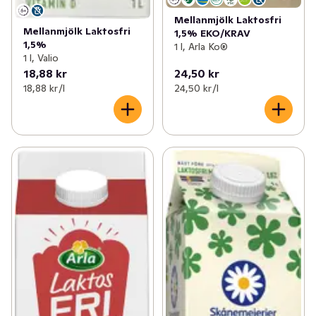
Mellanmjölk Laktosfri
Mellanmjölk Laktosfri
1,5% EKO/KRAV
1,5%
1 l, Arla Ko®
1 l, Valio
18,88 kr
24,50 kr
18,88 kr /l
24,50 kr /l