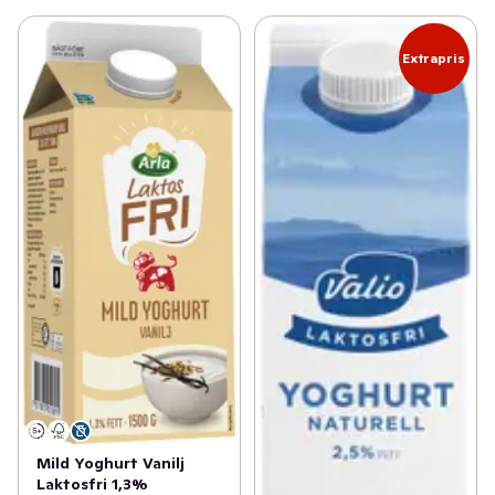
Extrapris
Mild Yoghurt Vanilj
Laktosfri 1,3%