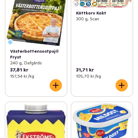
Köttkorv Kokt
300 g, Scan
Västerbottensostpaj®
Fryst
240 g, Dafgårds
37,81 kr
31,71 kr
157,54 kr /kg
105,70 kr /kg