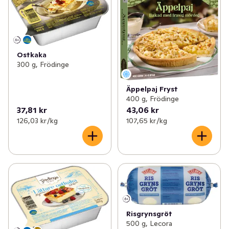
Ostkaka
300 g, Frödinge
Äppelpaj Fryst
400 g, Frödinge
37,81 kr
43,06 kr
126,03 kr /kg
107,65 kr /kg
Risgrynsgröt
500 g, Lecora