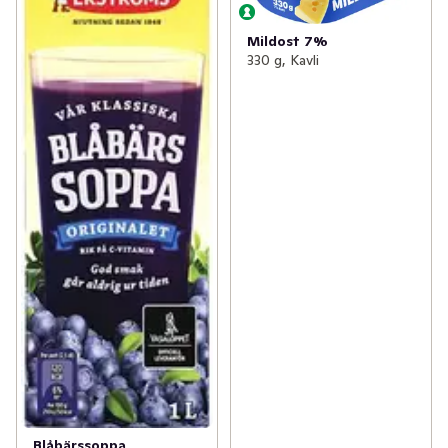
Mildost 7%
330 g, Kavli
Blåbärssoppa