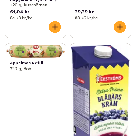
720 g, Kungsörnen
61,04 kr
29,29 kr
84,78 kr /kg
88,76 kr /kg
Äppelmos Refill
730 g, Bob