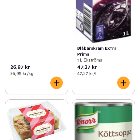
Blåbärskräm Extra
Prima
1 l, Ekströms
26,97 kr
47,27 kr
36,95 kr /kg
47,27 kr /l