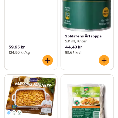
Soldatens Ärtsoppa
531 ml, Knorr
59,95 kr
44,43 kr
124,90 kr /kg
83,67 kr /l