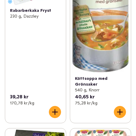
Rabarberkaka Fryst
230 g, Dazzley
Köttsoppa med
Grönsaker
540 g, Knorr
39,28 kr
40,65 kr
170,78 kr /kg
75,28 kr /kg