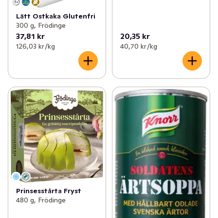
Lätt Ostkaka Glutenfri
300 g, Frödinge
37,81 kr
20,35 kr
126,03 kr /kg
40,70 kr /kg
Prinsesstårta Fryst
480 g, Frödinge