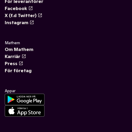
För leverantörer
Facebook
X (f.d Twitter)
Instagram
Mathem
Om Mathem
Karriär
Press
För företag
Appar