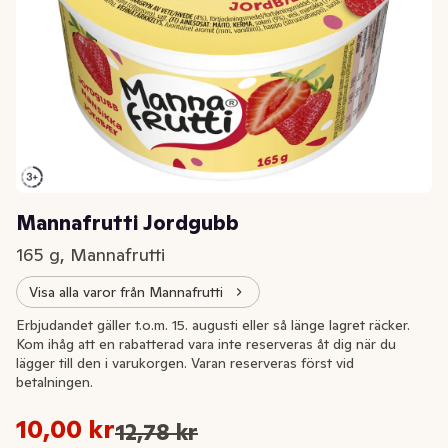
Mannafrutti Jordgubb
165 g, Mannafrutti
Visa alla varor från Mannafrutti
Extrapris
Erbjudandet gäller t.o.m. 15. augusti eller så länge lagret räcker.
Kom ihåg att en rabatterad vara inte reserveras åt dig när du
lägger till den i varukorgen. Varan reserveras först vid
betalningen.
Styckpris: 60,61 kr /kg
10,00 kr
12,78 kr