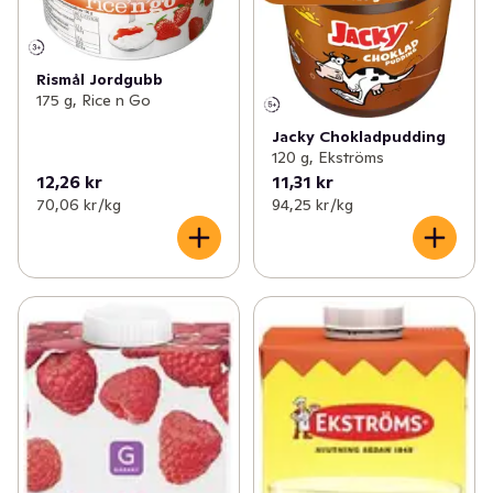
Rismål Jordgubb
175 g, Rice n Go
Jacky Chokladpudding
120 g, Ekströms
12,26 kr
11,31 kr
70,06 kr /kg
94,25 kr /kg