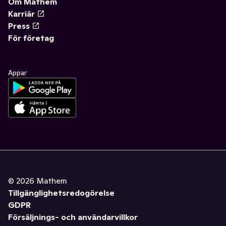
Om Mathem
Karriär
Press
För företag
Appar
©
2026
Mathem
Tillgänglighetsredogörelse
GDPR
Försäljnings- och användarvillkor