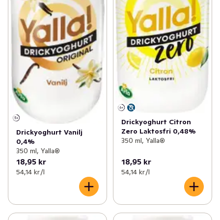
Drickyoghurt Citron
Zero Laktosfri 0,48%
Drickyoghurt Vanilj
350 ml, Yalla®
0,4%
350 ml, Yalla®
18,95 kr
18,95 kr
54,14 kr /l
54,14 kr /l