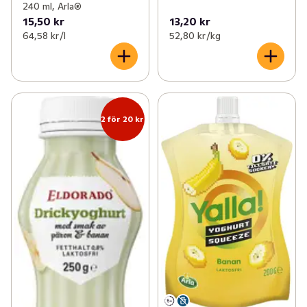
240 ml, Arla®
15,50 kr
13,20 kr
64,58 kr /l
52,80 kr /kg
2 för 20 kr