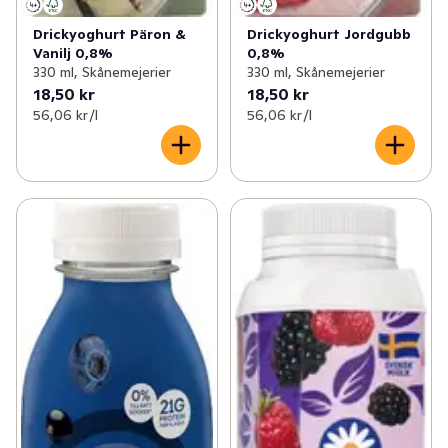
Drickyoghurt Päron &
Drickyoghurt Jordgubb
Vanilj 0,8%
0,8%
330 ml, Skånemejerier
330 ml, Skånemejerier
18,50 kr
18,50 kr
56,06 kr /l
56,06 kr /l