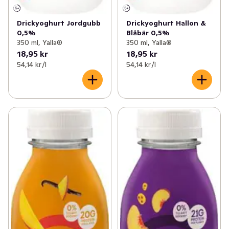
Drickyoghurt Jordgubb
Drickyoghurt Hallon &
0,5%
Blåbär 0,5%
350 ml, Yalla®
350 ml, Yalla®
18,95 kr
18,95 kr
54,14 kr /l
54,14 kr /l