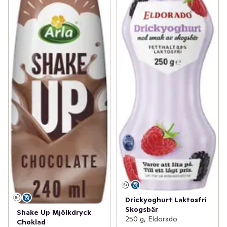
Drickyoghurt Laktosfri
Skogsbär
Shake Up Mjölkdryck
250 g, Eldorado
Choklad