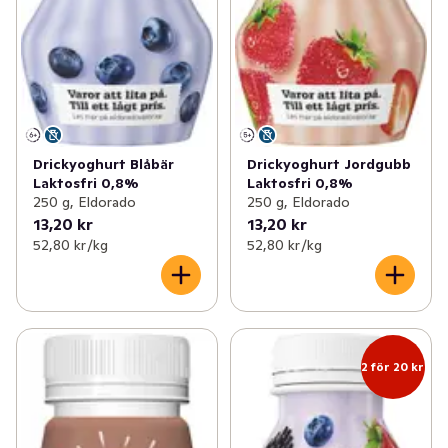
Drickyoghurt Blåbär
Drickyoghurt Jordgubb
Laktosfri 0,8%
Laktosfri 0,8%
250 g, Eldorado
250 g, Eldorado
13,20 kr
13,20 kr
52,80 kr /kg
52,80 kr /kg
2 för 20 kr