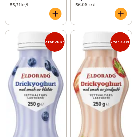
55,71 kr /l
56,06 kr /l
2 för 20 kr
2 för 20 kr