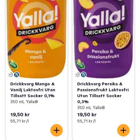
Drickkvarg Mango &
Drickkvarg Persika &
Vanilj Laktosfri Utan
Passionsfrukt Laktosfri
Tillsatt Socker 0,1%
Utan Tillsatt Socker
350 ml, Yalla®
0,3%
350 ml, Yalla®
19,50 kr
19,50 kr
55,71 kr /l
55,71 kr /l