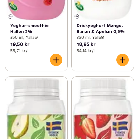
Yoghurtsmoothie
Drickyoghurt Mango,
Hallon 2%
Banan & Apelsin 0,5%
350 ml, Yalla®
350 ml, Yalla®
19,50 kr
18,95 kr
55,71 kr /l
54,14 kr /l