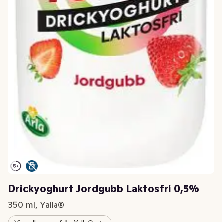
Drickyoghurt Jordgubb Laktosfri 0,5%
350 ml, Yalla®