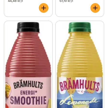
44,48 kr /l
61,19 kr /l