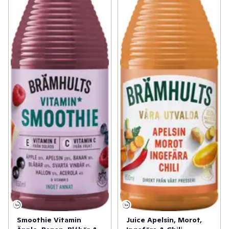
Smoothie Vitamin
Juice Apelsin, Morot,