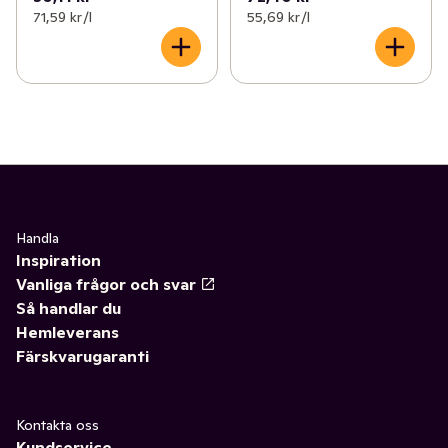
71,59 kr /l
55,69 kr /l
Handla
Inspiration
Vanliga frågor och svar
Så handlar du
Hemleverans
Färskvarugaranti
Kontakta oss
Kundservice