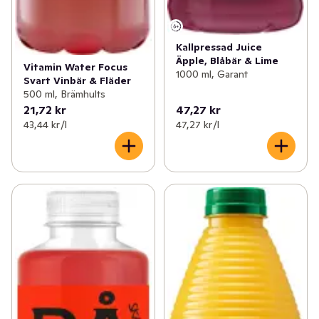
Kallpressad Juice
Äpple, Blåbär & Lime
Vitamin Water Focus
1000 ml, Garant
Svart Vinbär & Fläder
500 ml, Brämhults
21,72 kr
47,27 kr
43,44 kr /l
47,27 kr /l