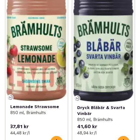
Lemonade Strawsome
Dryck Blåbär & Svarta
850 ml, Brämhults
Vinbär
850 ml, Brämhults
37,81 kr
41,60 kr
44,48 kr /l
48,94 kr /l