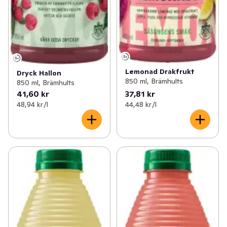
Lemonad Drakfrukt
Dryck Hallon
850 ml, Brämhults
850 ml, Brämhults
41,60 kr
37,81 kr
48,94 kr /l
44,48 kr /l