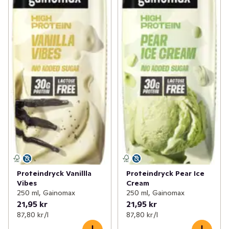
Proteindryck Vanillla
Proteindryck Pear Ice
Vibes
Cream
250 ml, Gainomax
250 ml, Gainomax
21,95 kr
21,95 kr
87,80 kr /l
87,80 kr /l