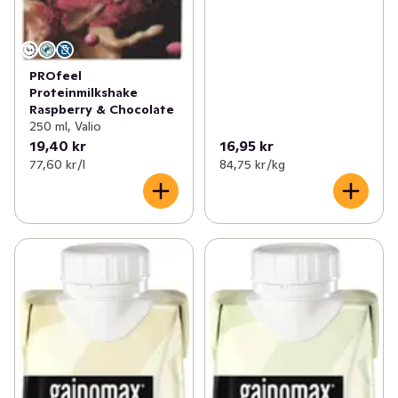
PROfeel
Proteinmilkshake
Raspberry & Chocolate
250 ml, Valio
19,40 kr
16,95 kr
77,60 kr /l
84,75 kr /kg