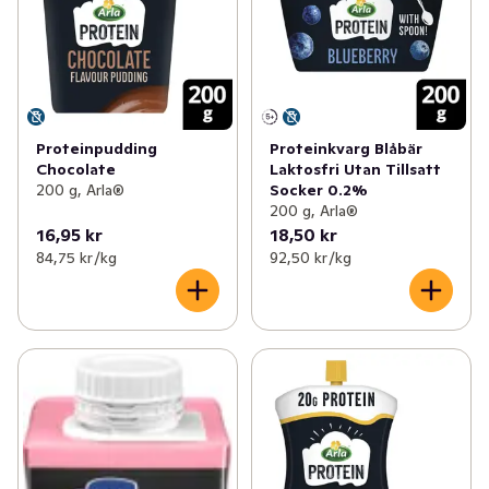
Proteinpudding
Proteinkvarg Blåbär
Chocolate
Laktosfri Utan Tillsatt
200 g, Arla®
Socker 0.2%
200 g, Arla®
16,95 kr
18,50 kr
84,75 kr /kg
92,50 kr /kg