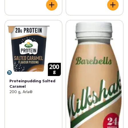
Proteinpudding Salted
Caramel
200 g, Arla®