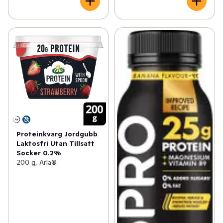
Proteinkvarg Jordgubb
Laktosfri Utan Tillsatt
Socker 0.2%
200 g, Arla®