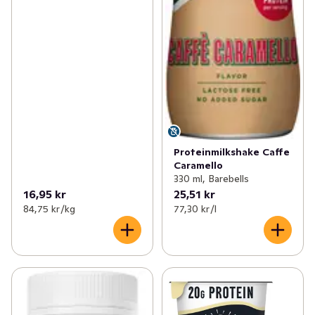
Proteinmilkshake Caffe
Caramello
330 ml, Barebells
16,95 kr
25,51 kr
84,75 kr /kg
77,30 kr /l