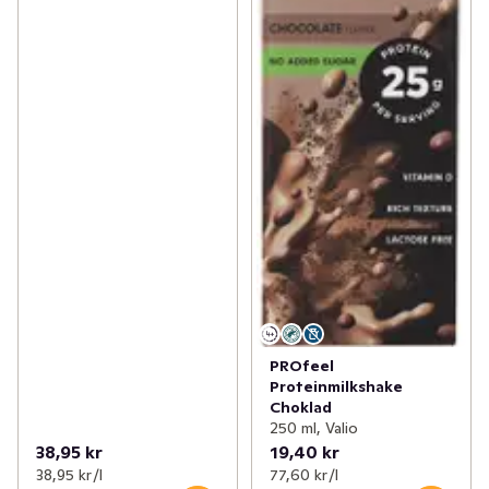
PROfeel
Proteinmilkshake
Choklad
250 ml, Valio
38,95 kr
19,40 kr
38,95 kr /l
77,60 kr /l