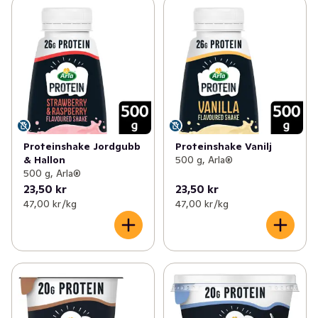
Proteinshake Jordgubb
Proteinshake Vanilj
& Hallon
500 g, Arla®
500 g, Arla®
23,50 kr
23,50 kr
47,00 kr /kg
47,00 kr /kg