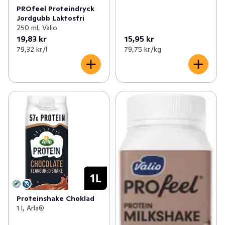
PROfeel Proteindryck
Jordgubb Laktosfri
250 ml, Valio
19,83 kr
15,95 kr
79,32 kr /l
79,75 kr /kg
Proteinshake Choklad
1 l, Arla®