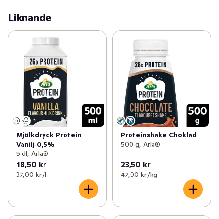
Liknande
Mjölkdryck Protein
Proteinshake Choklad
Vanilj 0,5%
500 g, Arla®
5 dl, Arla®
18,50 kr
23,50 kr
37,00 kr /l
47,00 kr /kg