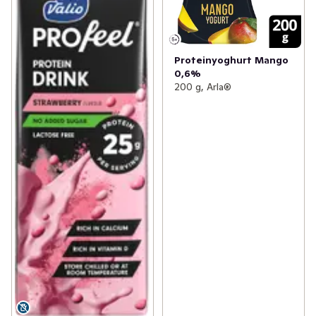
Proteinyoghurt Mango
0,6%
200 g, Arla®