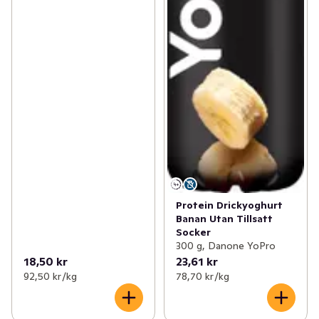
Protein Drickyoghurt
Banan Utan Tillsatt
Socker
300 g, Danone YoPro
18,50 kr
23,61 kr
92,50 kr /kg
78,70 kr /kg