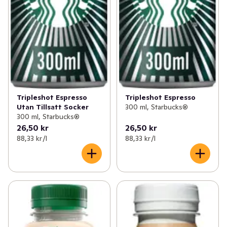
Tripleshot Espresso
Tripleshot Espresso
Utan Tillsatt Socker
300 ml, Starbucks®
300 ml, Starbucks®
26,50 kr
26,50 kr
88,33 kr /l
88,33 kr /l