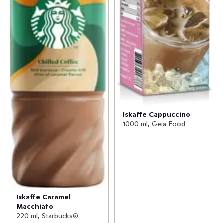
Iskaffe Cappuccino
1000 ml, Geia Food
Iskaffe Caramel
Macchiato
220 ml, Starbucks®