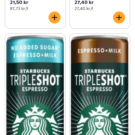
21,50 kr
27,40 kr
97,73 kr /l
27,40 kr /l