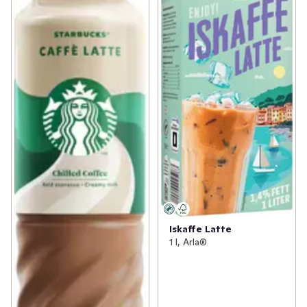
Iskaffe Latte
1 l, Arla®