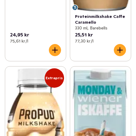
Proteinmilkshake Caffe
Caramello
330 ml, Barebells
24,95 kr
25,51 kr
75,61 kr /l
77,30 kr /l
Extrapris