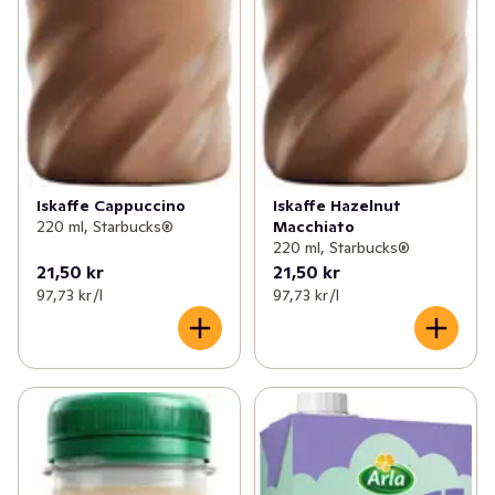
Iskaffe Cappuccino
Iskaffe Hazelnut
220 ml, Starbucks®
Macchiato
220 ml, Starbucks®
21,50 kr
21,50 kr
97,73 kr /l
97,73 kr /l