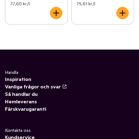
77,60 kr /l
75,61 kr /l
Handla
Inspiration
Vanliga frågor och svar
Så handlar du
Hemleverans
Färskvarugaranti
Kontakta oss
Kundservice