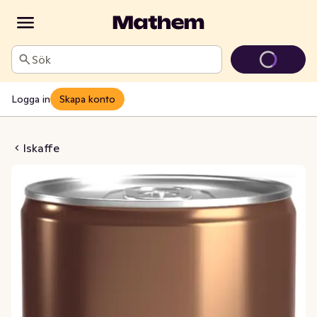
Sök
Logga in
Skapa konto
e Cappuccino
Iskaffe