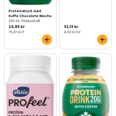
Proteindryck med
Kaffe Chocolate Mocha
330 ml, Starbucks®
24,95 kr
32,13 kr
75,61 kr /l
4,02 kr /st