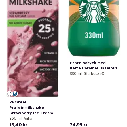
Proteindryck med
Kaffe Caramel Hazelnut
330 ml, Starbucks®
PROfeel
Proteinmilkshake
Strawberry Ice Cream
250 ml, Valio
19,40 kr
24,95 kr