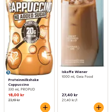
Iskaffe Wiener
1000 ml, Geia Food
Proteinmilkshake
Cappuccino
330 ml, PROPUD
18,00 kr
27,40 kr
23,19 kr
27,40 kr /l