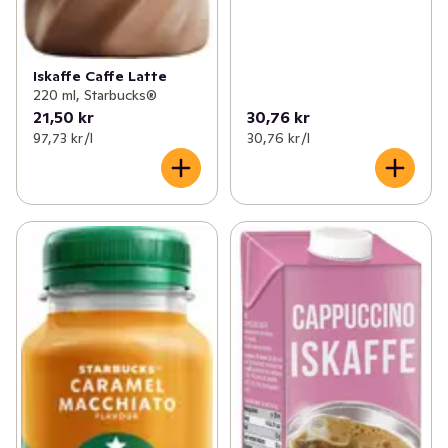
Iskaffe Caffe Latte
220 ml, Starbucks®
21,50 kr
30,76 kr
97,73 kr /l
30,76 kr /l