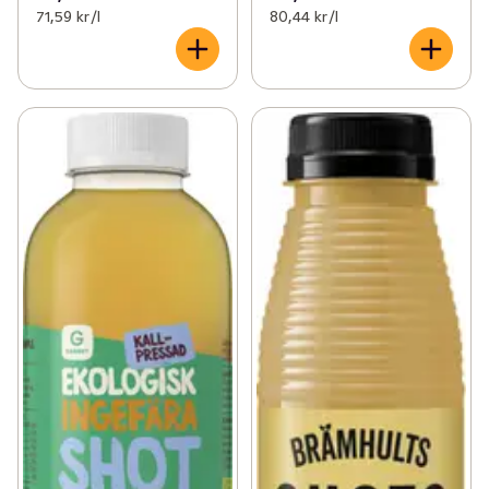
71,59 kr /l
80,44 kr /l