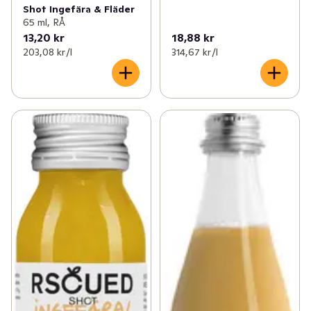
Shot Ingefära & Fläder
65 ml, RÅ
13,20 kr
18,88 kr
203,08 kr /l
314,67 kr /l