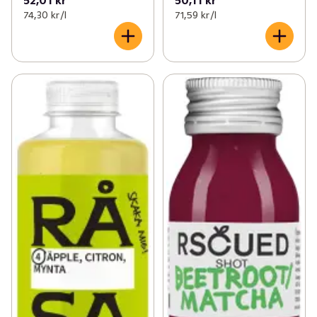
74,30 kr /l
71,59 kr /l