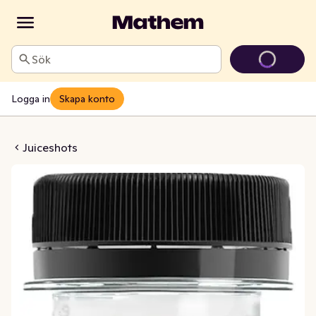
Sök
Logga in
Skapa konto
 Äpple, Citron och Chili
Juiceshots