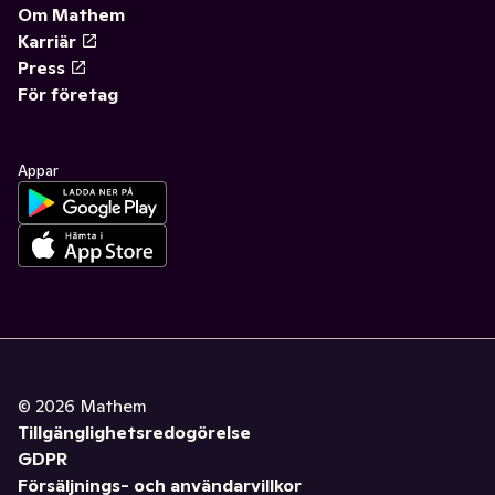
Om Mathem
Karriär
Press
För företag
Appar
©
2026
Mathem
Tillgänglighetsredogörelse
GDPR
Försäljnings- och användarvillkor