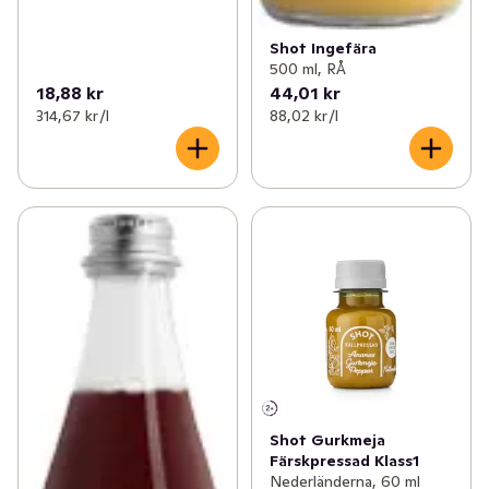
Shot Ingefära
500 ml, RÅ
18,88 kr
44,01 kr
314,67 kr /l
88,02 kr /l
Shot Gurkmeja
Färskpressad Klass1
Nederländerna, 60 ml