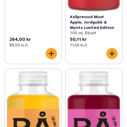
Kallpressad Must
Äpple, Jordgubb &
Mynta Limited Edition
700 ml, Råsaft
264,00 kr
50,11 kr
88,00 kr /l
71,59 kr /l