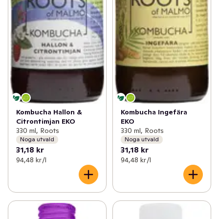
Kombucha Hallon &
Kombucha Ingefära
Citrontimjan EKO
EKO
330 ml, Roots
330 ml, Roots
Noga utvald
Noga utvald
31,18 kr
31,18 kr
94,48 kr /l
94,48 kr /l