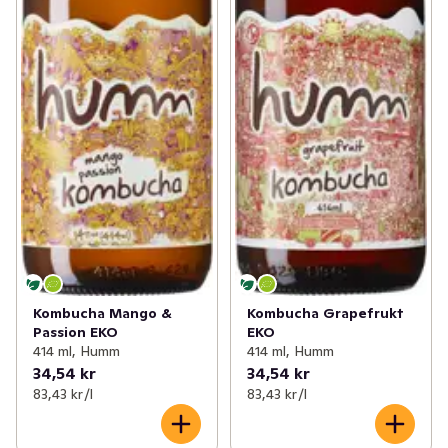
Kombucha Mango &
Kombucha Grapefrukt
Passion EKO
EKO
414 ml, Humm
414 ml, Humm
34,54 kr
34,54 kr
83,43 kr /l
83,43 kr /l