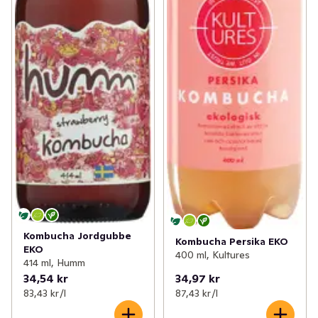
Kombucha Jordgubbe
Kombucha Persika EKO
EKO
400 ml, Kultures
414 ml, Humm
34,54 kr
34,97 kr
83,43 kr /l
87,43 kr /l