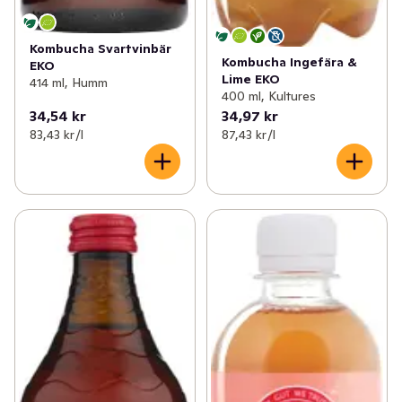
Kombucha Svartvinbär
Kombucha Ingefära &
EKO
Lime EKO
414 ml, Humm
400 ml, Kultures
34,54 kr
34,97 kr
83,43 kr /l
87,43 kr /l