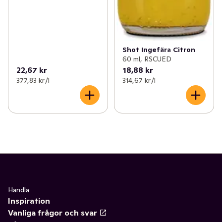
Shot Ingefära Citron
60 ml, RSCUED
22,67 kr
18,88 kr
377,83 kr /l
314,67 kr /l
Handla
Inspiration
Vanliga frågor och svar