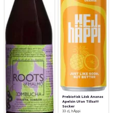
Prebiotisk Läsk Ananas
Apelsin Utan Tillsatt
Socker
33 cl, hÄppi