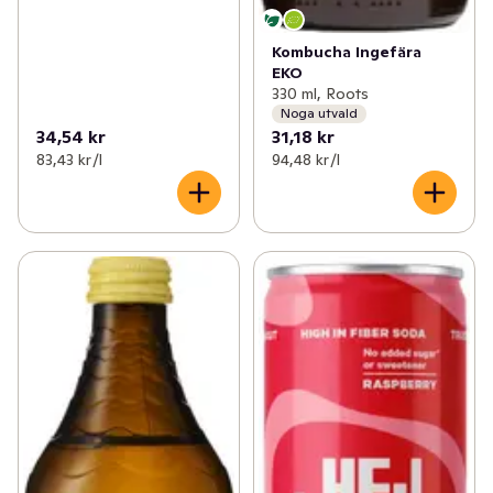
Kombucha Ingefära
EKO
330 ml, Roots
Noga utvald
34,54 kr
31,18 kr
83,43 kr /l
94,48 kr /l