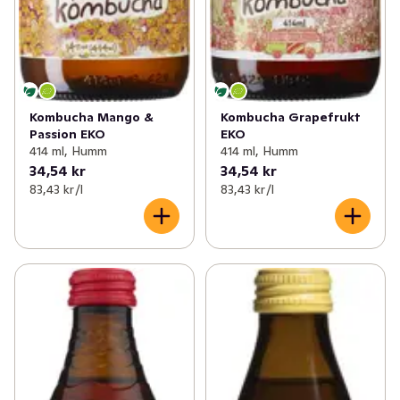
Kombucha Mango &
Kombucha Grapefrukt
Passion EKO
EKO
414 ml, Humm
414 ml, Humm
34,54 kr
34,54 kr
83,43 kr /l
83,43 kr /l