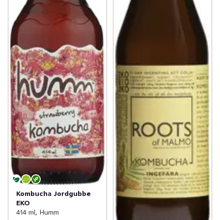
Kombucha Jordgubbe
EKO
414 ml, Humm