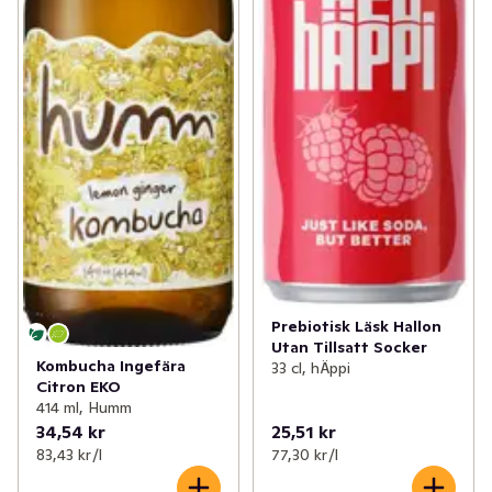
Prebiotisk Läsk Hallon
Utan Tillsatt Socker
Kombucha Ingefära
33 cl, hÄppi
Citron EKO
414 ml, Humm
34,54 kr
25,51 kr
83,43 kr /l
77,30 kr /l