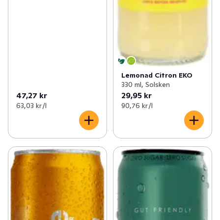
Lemonad Citron EKO
330 ml, Solsken
47,27 kr
29,95 kr
63,03 kr /l
90,76 kr /l