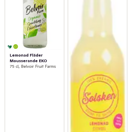
Lemonad Fläder
Mousserande EKO
75 cl, Belvoir Fruit Farms