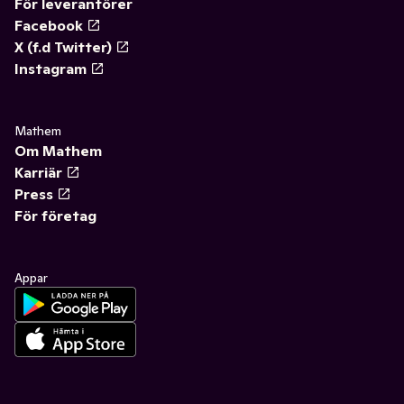
För leverantörer
Facebook
X (f.d Twitter)
Instagram
Mathem
Om Mathem
Karriär
Press
För företag
Appar