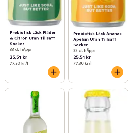
Prebiotisk Läsk Fläder
Prebiotisk Läsk Ananas
& Citron Utan Tillsatt
Apelsin Utan Tillsatt
Socker
Socker
33 cl, hÄppi
33 cl, hÄppi
25,51 kr
25,51 kr
77,30 kr /l
77,30 kr /l