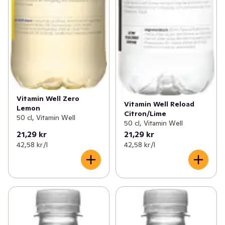
Vitamin Well Zero
Vitamin Well Reload
Lemon
Citron/Lime
50 cl, Vitamin Well
50 cl, Vitamin Well
21,29 kr
21,29 kr
42,58 kr /l
42,58 kr /l