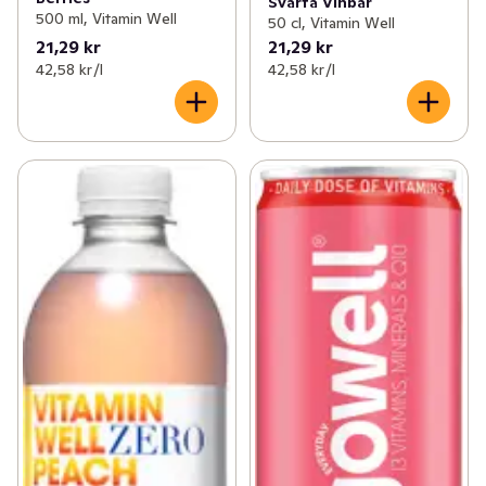
Svarta Vinbär
500 ml, Vitamin Well
50 cl, Vitamin Well
21,29 kr
21,29 kr
42,58 kr /l
42,58 kr /l