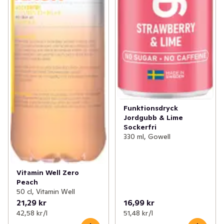
Funktionsdryck
Jordgubb & Lime
Sockerfri
330 ml, Gowell
Vitamin Well Zero
Peach
50 cl, Vitamin Well
21,29 kr
16,99 kr
42,58 kr /l
51,48 kr /l