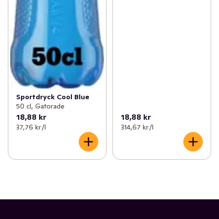
Sportdryck Cool Blue
50 cl, Gatorade
18,88 kr
18,88 kr
37,76 kr /l
314,67 kr /l