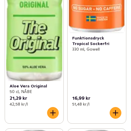
Funktionsdryck
Tropical Sockerfri
330 ml, Gowell
Aloe Vera Original
50 cl, NÅBE
21,29 kr
16,99 kr
42,58 kr /l
51,48 kr /l