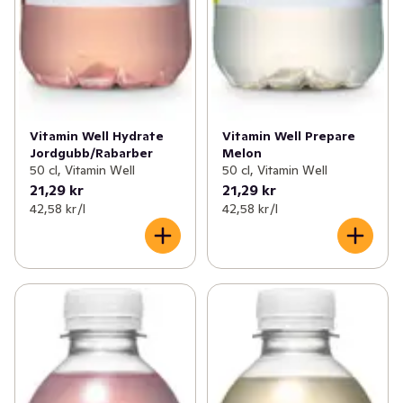
Vitamin Well Hydrate
Vitamin Well Prepare
Jordgubb/Rabarber
Melon
50 cl, Vitamin Well
50 cl, Vitamin Well
21,29 kr
21,29 kr
42,58 kr /l
42,58 kr /l