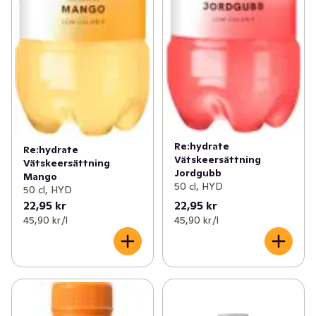
Re:hydrate
Re:hydrate
Vätskeersättning
Vätskeersättning
Jordgubb
Mango
50 cl, HYD
50 cl, HYD
22,95 kr
22,95 kr
45,90 kr /l
45,90 kr /l