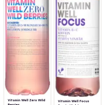
Vitamin Well Zero Wild
Vitamin Well Focus
Berries