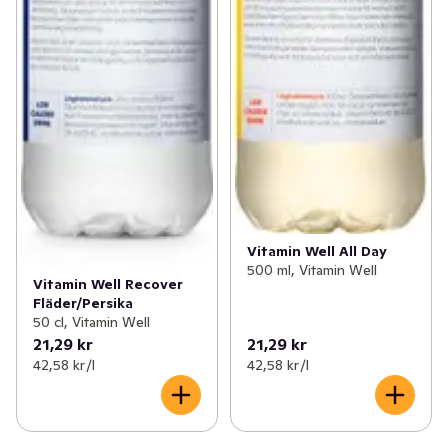
Vitamin Well All Day
500 ml, Vitamin Well
Vitamin Well Recover
Fläder/Persika
50 cl, Vitamin Well
21,29 kr
21,29 kr
42,58 kr /l
42,58 kr /l