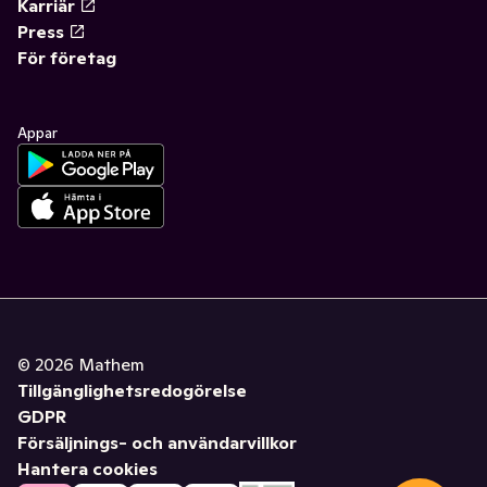
Karriär
Press
För företag
Appar
©
2026
Mathem
Tillgänglighetsredogörelse
GDPR
Försäljnings- och användarvillkor
Hantera cookies