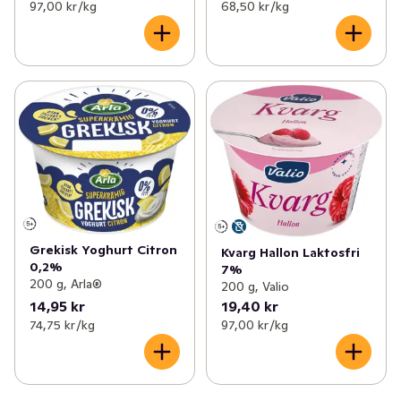
97,00 kr /kg
68,50 kr /kg
Grekisk Yoghurt Citron
Kvarg Hallon Laktosfri
0,2%
7%
200 g, Arla®
200 g, Valio
14,95 kr
19,40 kr
74,75 kr /kg
97,00 kr /kg