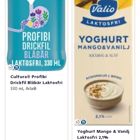
Cultura® Profibi
Drickfil Blåbär Laktosfri
330 ml, Arla®
Yoghurt Mango & Vanilj
Laktosfri 2,1%