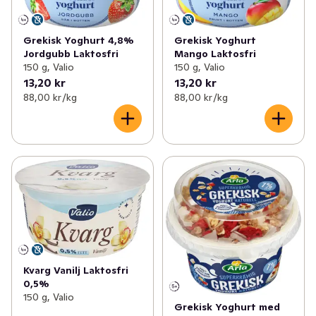
Grekisk Yoghurt 4,8%
Grekisk Yoghurt
Jordgubb Laktosfri
Mango Laktosfri
150 g, Valio
150 g, Valio
13,20 kr
13,20 kr
88,00 kr /kg
88,00 kr /kg
Kvarg Vanilj Laktosfri
0,5%
150 g, Valio
Grekisk Yoghurt med