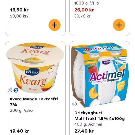
1000 g, Valio
16,50 kr
26,00 kr
50,00 kr /l
30,76 kr
Kvarg Mango Laktosfri
7%
200 g, Valio
Drickyoghurt
Multifrukt 1,5% 4x100g
400 g, Actimel
19,40 kr
27,40 kr