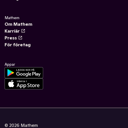
Mathem
Om Mathem
Karriär
Press
För företag
Appar
©
2026
Mathem