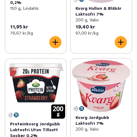
0,2%
150 g, Lindahls
Kvarg Hallon & Blåbär
Laktosfri 7%
200 g, Valio
11,95 kr
19,40 kr
79,67 kr /kg
97,00 kr /kg
Kvarg Jordgubb
Laktosfri 7%
Proteinkvarg Jordgubb
200 g, Valio
Laktosfri Utan Tillsatt
Socker 0.2%