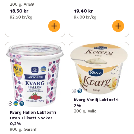
200 g, Arla®
18,50 kr
19,40 kr
92,50 kr /kg
97,00 kr /kg
Kvarg Vanilj Laktosfri
7%
200 g, Valio
Kvarg Hallon Laktosfri
Utan Tillsatt Socker
0,2%
900 g, Garant