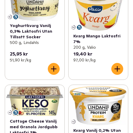
Yoghurtkvarg Vanilj
0,3% Laktosfri Utan
Kvarg Mango Laktosfri
Tillsatt Socker
7%
500 g, Lindahls
200 g, Valio
25,95 kr
19,40 kr
51,90 kr /kg
97,00 kr /kg
Cottage Cheese Vanilj
med Granola Jordgubb
Kvarg Vanilj 0,2% Utan
Laktosfri 3%