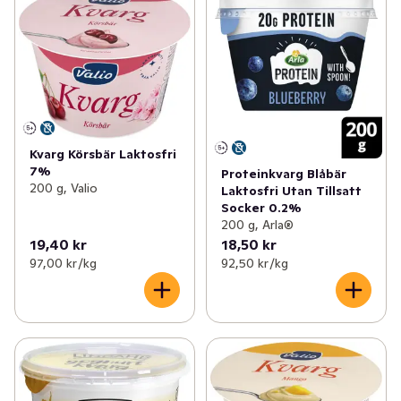
Kvarg Körsbär Laktosfri
7%
Proteinkvarg Blåbär
200 g, Valio
Laktosfri Utan Tillsatt
Socker 0.2%
200 g, Arla®
19,40 kr
18,50 kr
97,00 kr /kg
92,50 kr /kg