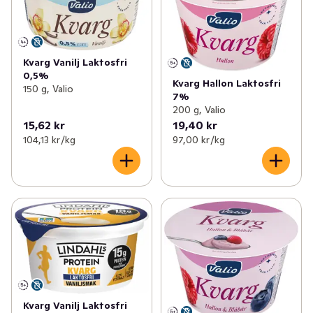
Kvarg Vanilj Laktosfri
0,5%
Kvarg Hallon Laktosfri
150 g, Valio
7%
200 g, Valio
15,62 kr
19,40 kr
104,13 kr /kg
97,00 kr /kg
Kvarg Vanilj Laktosfri