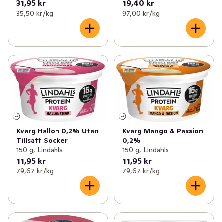
31,95 kr
19,40 kr
35,50 kr /kg
97,00 kr /kg
Kvarg Hallon 0,2% Utan
Kvarg Mango & Passion
Tillsatt Socker
0,2%
150 g, Lindahls
150 g, Lindahls
11,95 kr
11,95 kr
79,67 kr /kg
79,67 kr /kg