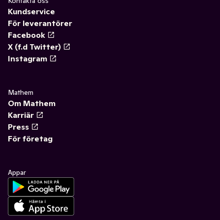
Kontakta oss
Kundservice
För leverantörer
Facebook
X (f.d Twitter)
Instagram
Mathem
Om Mathem
Karriär
Press
För företag
Appar