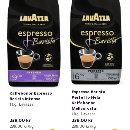
Espresso Barista
Kaffebönor Espresso
Perfetto Hela
Barista Intenso
Kaffebönor
1 kg, Lavazza
Mellanrostat
1 kg, Lavazza
239,00 kr
239,00 kr
239,00 kr /kg
239,00 kr /kg