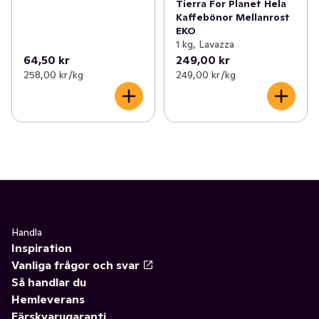
Tierra For Planet Hela
Kaffebönor Mellanrost
EKO
1 kg, Lavazza
64,50 kr
249,00 kr
258,00 kr /kg
249,00 kr /kg
Handla
Inspiration
Vanliga frågor och svar
Så handlar du
Hemleverans
Färskvarugaranti