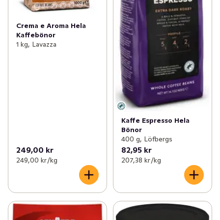
Crema e Aroma Hela
Kaffebönor
1 kg, Lavazza
Kaffe Espresso Hela
Bönor
400 g, Löfbergs
249,00 kr
82,95 kr
249,00 kr /kg
207,38 kr /kg