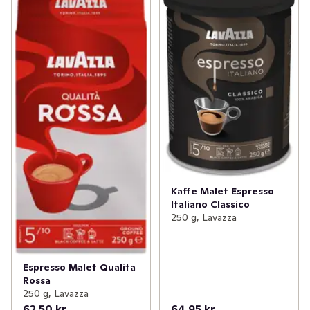
Kaffe Malet Espresso
Italiano Classico
250 g, Lavazza
Espresso Malet Qualita
Rossa
250 g, Lavazza
62,50 kr
64,95 kr