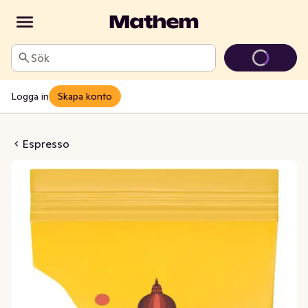
Sök
Logga in
Skapa konto
ma Hela Kaffebönor
Espresso