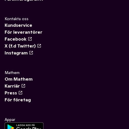
Kontakta oss
Kundservice
För leverantörer
Facebook
X (f.d Twitter)
Instagram
Mathem
Om Mathem
Karriär
Press
För företag
Appar