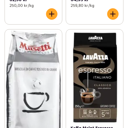
250,00 kr /kg
259,80 kr /kg
Kaffe Malet Espresso