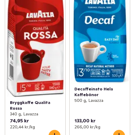
Decaffeinato Hela
Kaffebönor
500 g, Lavazza
Bryggkaffe Qualita
Rossa
340 g, Lavazza
74,95 kr
133,00 kr
220,44 kr /kg
266,00 kr /kg