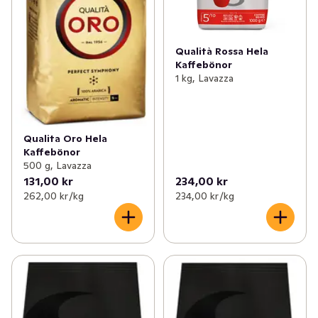
Qualità Rossa Hela
Kaffebönor
1 kg, Lavazza
Qualita Oro Hela
Kaffebönor
500 g, Lavazza
131,00 kr
234,00 kr
262,00 kr /kg
234,00 kr /kg