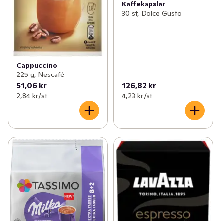
Kaffekapslar
30 st, Dolce Gusto
Cappuccino
225 g, Nescafé
51,06 kr
126,82 kr
2,84 kr /st
4,23 kr /st