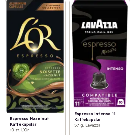
Espresso Intenso 11
Espresso Hazelnut
Kaffekapslar
Kaffekapslar
57 g, Lavazza
10 st, L'Or