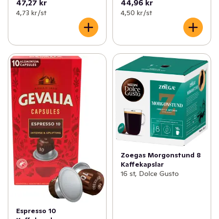
47,27 kr
44,96 kr
4,73 kr /st
4,50 kr /st
Zoegas Morgonstund 8
Kaffekapslar
16 st, Dolce Gusto
Espresso 10