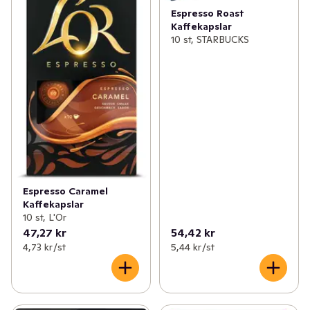
Espresso Roast
Kaffekapslar
10 st, STARBUCKS
Espresso Caramel
Kaffekapslar
10 st, L'Or
47,27 kr
54,42 kr
4,73 kr /st
5,44 kr /st