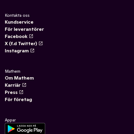
Kontakta oss
Kundservice
För leverantörer
Facebook
X (f.d Twitter)
Instagram
Mathem
Om Mathem
Karriär
Press
För företag
Appar