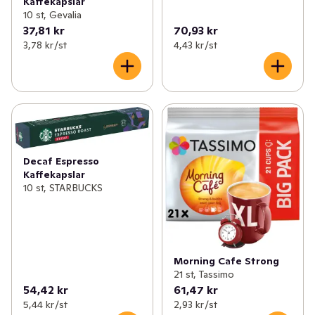
Kaffekapslar
10 st, Gevalia
37,81 kr
70,93 kr
3,78 kr /st
4,43 kr /st
Decaf Espresso
Kaffekapslar
10 st, STARBUCKS
Morning Cafe Strong
21 st, Tassimo
54,42 kr
61,47 kr
5,44 kr /st
2,93 kr /st