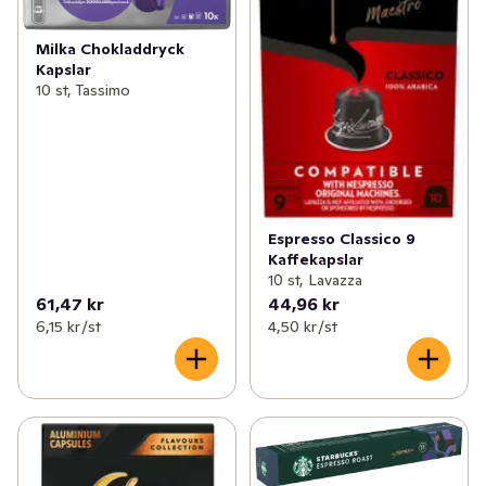
Milka Chokladdryck
Kapslar
10 st, Tassimo
Espresso Classico 9
Kaffekapslar
10 st, Lavazza
61,47 kr
44,96 kr
6,15 kr /st
4,50 kr /st