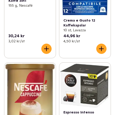
Kaffe 3in1
155 g, Nescafé
Crema e Gusto 12
Kaffekapslar
10 st, Lavazza
30,24 kr
44,96 kr
3,02 kr /st
4,50 kr /st
Espresso Intenso