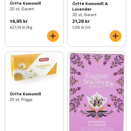
Örtte Kamomill
Örtte Kamomill &
20 st, Garant
Lavender
20 st, Garant
14,95 kr
21,29 kr
427,14 kr /kg
1,06 kr /st
Örtte Kamomill
25 st, Friggs