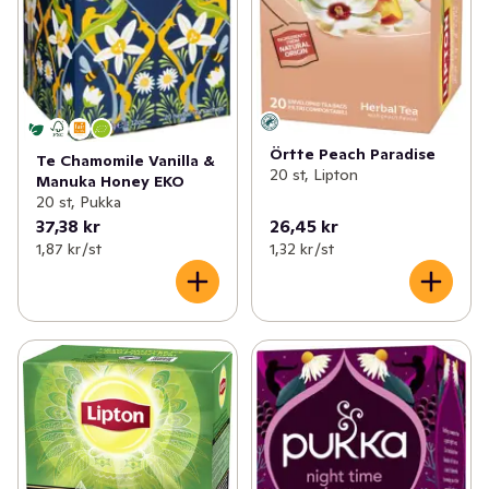
Örtte Peach Paradise
Te Chamomile Vanilla &
20 st, Lipton
Manuka Honey EKO
20 st, Pukka
37,38 kr
26,45 kr
1,87 kr /st
1,32 kr /st