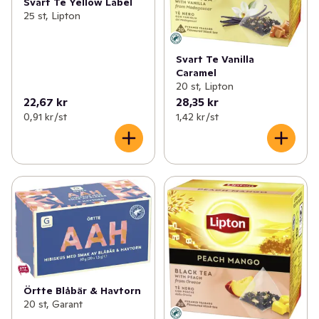
Svart Te Yellow Label
25 st, Lipton
Svart Te Vanilla
Caramel
20 st, Lipton
22,67 kr
28,35 kr
0,91 kr /st
1,42 kr /st
Örtte Blåbär & Havtorn
20 st, Garant