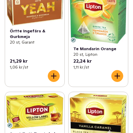
Örtte Ingefära &
Gurkmeja
20 st, Garant
Te Mandarin Orange
20 st, Lipton
21,29 kr
22,24 kr
1,06 kr /st
1,11 kr /st