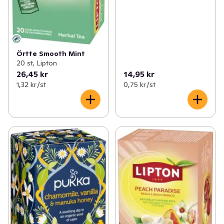
Örtte Smooth Mint
20 st, Lipton
26,45 kr
14,95 kr
1,32 kr /st
0,75 kr /st