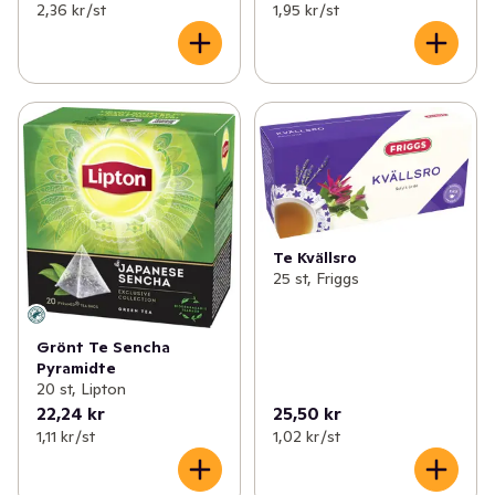
2,36 kr /st
1,95 kr /st
Te Kvällsro
25 st, Friggs
Grönt Te Sencha
Pyramidte
20 st, Lipton
22,24 kr
25,50 kr
1,11 kr /st
1,02 kr /st