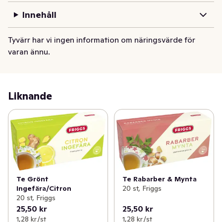
Innehåll
Tyvärr har vi ingen information om näringsvärde för
varan ännu.
Liknande
Te Grönt
Te Rabarber & Mynta
Ingefära/Citron
20 st, Friggs
20 st, Friggs
25,50 kr
25,50 kr
1,28 kr /st
1,28 kr /st