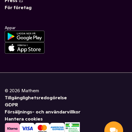
Press
För företag
Appar
©
2026
Mathem
Tillgänglighetsredogörelse
GDPR
Försäljnings- och användarvillkor
Hantera cookies