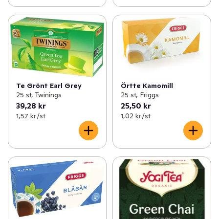
Te Grönt Earl Grey
Örtte Kamomill
25 st, Twinings
25 st, Friggs
39,28 kr
25,50 kr
1,57 kr /st
1,02 kr /st