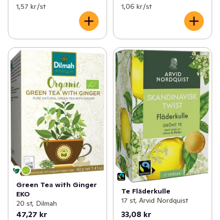
1,57 kr /st
1,06 kr /st
Green Tea with Ginger
Te Fläderkulle
EKO
17 st, Arvid Nordquist
20 st, Dilmah
47,27 kr
33,08 kr