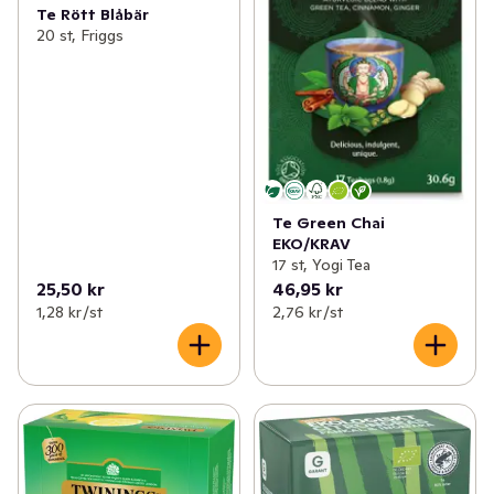
Te Rött Blåbär
20 st, Friggs
Te Green Chai
EKO/KRAV
17 st, Yogi Tea
25,50 kr
46,95 kr
1,28 kr /st
2,76 kr /st