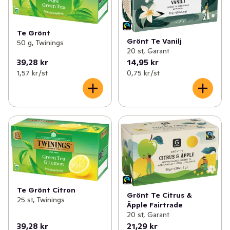
Te Grönt
Grönt Te Vanilj
50 g, Twinings
20 st, Garant
39,28 kr
14,95 kr
1,57 kr /st
0,75 kr /st
Te Grönt Citron
Grönt Te Citrus &
25 st, Twinings
Äpple Fairtrade
20 st, Garant
39,28 kr
21,29 kr