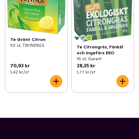
Te Grönt Citron
50 st, TWININGS
Te Citrongräs, Fänkål
och Ingefära EKO
16 st, Garant
70,93 kr
28,35 kr
1,42 kr /st
1,77 kr /st