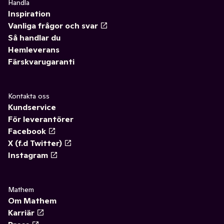
Handla
Inspiration
Vanliga frågor och svar
Så handlar du
Hemleverans
Färskvarugaranti
Kontakta oss
Kundservice
För leverantörer
Facebook
X (f.d Twitter)
Instagram
Mathem
Om Mathem
Karriär