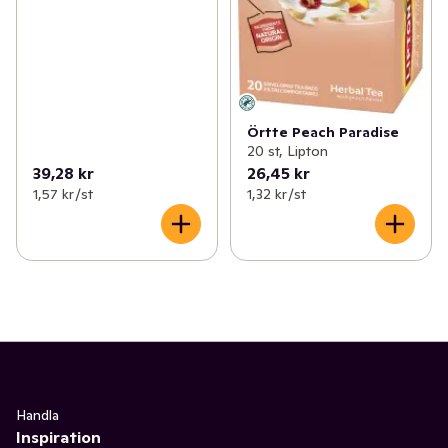
Örtte Peach Paradise
20 st, Lipton
39,28 kr
26,45 kr
1,57 kr /st
1,32 kr /st
Handla
Inspiration