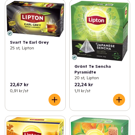
Svart Te Earl Grey
25 st, Lipton
Grönt Te Sencha
Pyramidte
20 st, Lipton
22,67 kr
22,24 kr
0,91 kr /st
1,11 kr /st