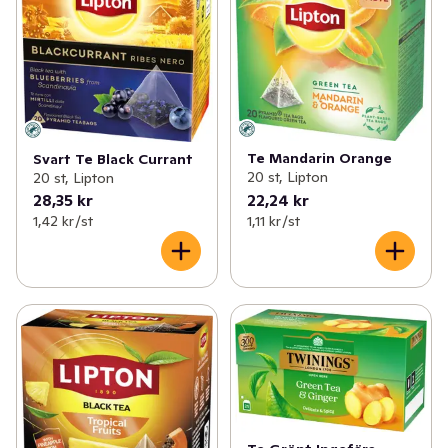
Te Mandarin Orange
Svart Te Black Currant
20 st, Lipton
20 st, Lipton
28,35 kr
22,24 kr
1,42 kr /st
1,11 kr /st