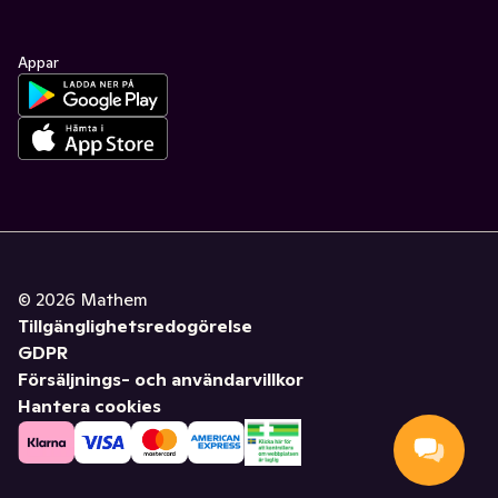
Appar
©
2026
Mathem
Tillgänglighetsredogörelse
GDPR
Försäljnings- och användarvillkor
Hantera cookies