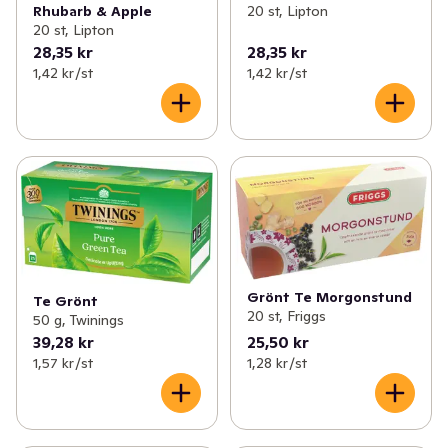
Rhubarb & Apple
20 st, Lipton
20 st, Lipton
28,35 kr
28,35 kr
1,42 kr /st
1,42 kr /st
Grönt Te Morgonstund
Te Grönt
20 st, Friggs
50 g, Twinings
39,28 kr
25,50 kr
1,57 kr /st
1,28 kr /st