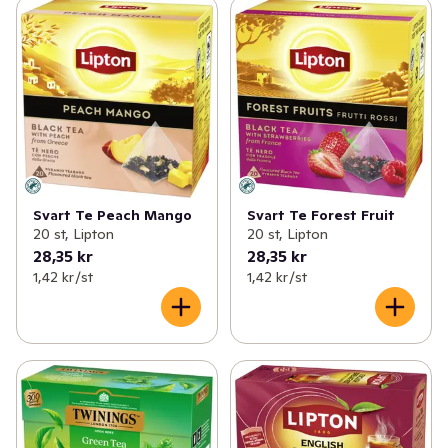
Svart Te Peach Mango
Svart Te Forest Fruit
20 st, Lipton
20 st, Lipton
28,35 kr
28,35 kr
1,42 kr /st
1,42 kr /st