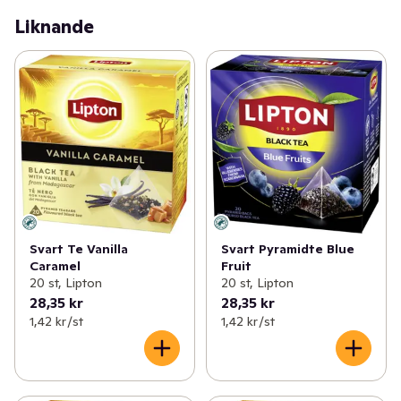
Liknande
Svart Te Vanilla
Svart Pyramidte Blue
Caramel
Fruit
20 st, Lipton
20 st, Lipton
28,35 kr
28,35 kr
1,42 kr /st
1,42 kr /st