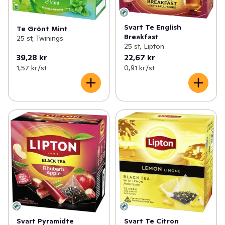
Svart Te English
Te Grönt Mint
Breakfast
25 st, Twinings
25 st, Lipton
39,28 kr
22,67 kr
1,57 kr /st
0,91 kr /st
Svart Pyramidte
Svart Te Citron