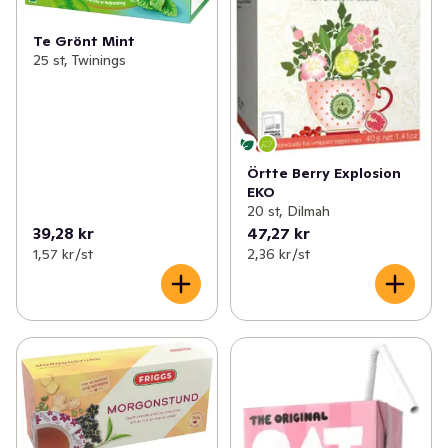
Te Grönt Mint
25 st, Twinings
Örtte Berry Explosion
EKO
20 st, Dilmah
39,28 kr
47,27 kr
1,57 kr /st
2,36 kr /st