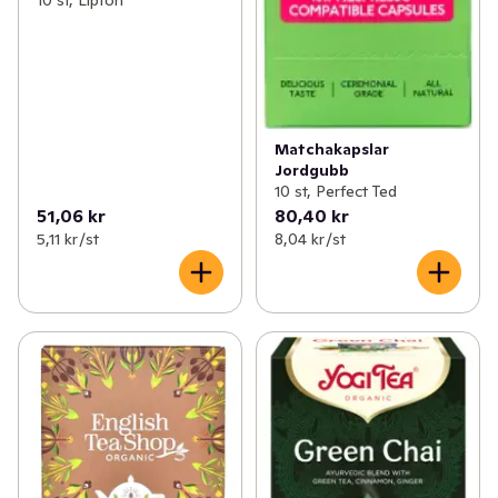
Matchakapslar
Jordgubb
10 st, Perfect Ted
51,06 kr
80,40 kr
5,11 kr /st
8,04 kr /st