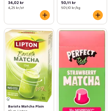
34,02 kr
50,11 kr
4,25 kr /st
501,10 kr /kg
Barista Matcha Plain
10 st, Lipton