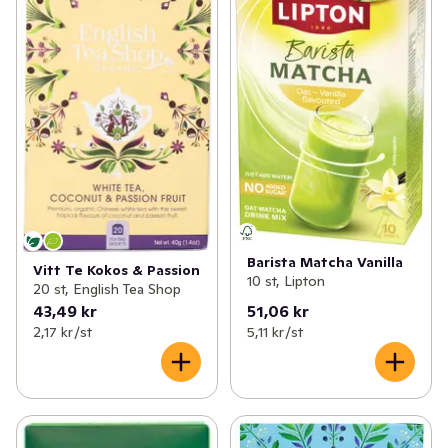
Barista Matcha Vanilla
Vitt Te Kokos & Passion
10 st, Lipton
20 st, English Tea Shop
43,49 kr
51,06 kr
2,17 kr /st
5,11 kr /st