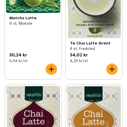
Matcha Latte
6 st, Mokate
Te Chai Latte Grönt
8 st, Fredsted
30,24 kr
34,02 kr
5,04 kr /st
4,25 kr /st