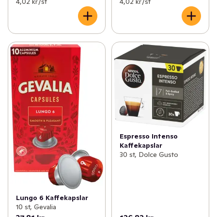
4,02 kr /st
4,02 kr /st
Espresso Intenso
Kaffekapslar
30 st, Dolce Gusto
Lungo 6 Kaffekapslar
10 st, Gevalia