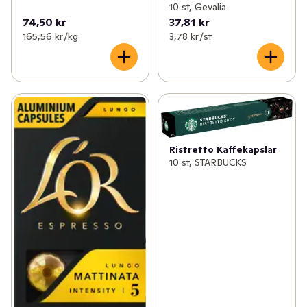
10 st, Gevalia
74,50 kr
37,81 kr
165,56 kr /kg
3,78 kr /st
Ristretto Kaffekapslar
10 st, STARBUCKS