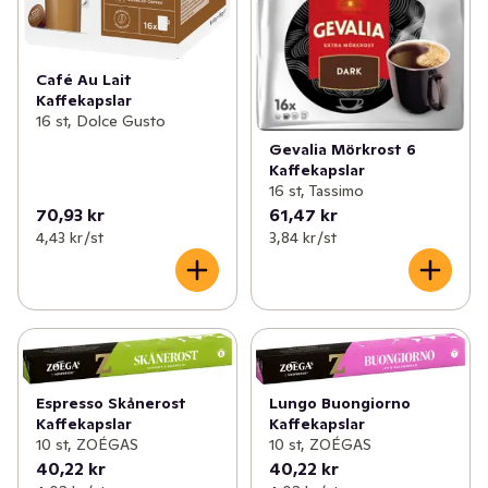
Café Au Lait
Kaffekapslar
16 st, Dolce Gusto
Gevalia Mörkrost 6
Kaffekapslar
16 st, Tassimo
70,93 kr
61,47 kr
4,43 kr /st
3,84 kr /st
Espresso Skånerost
Lungo Buongiorno
Kaffekapslar
Kaffekapslar
10 st, ZOÉGAS
10 st, ZOÉGAS
40,22 kr
40,22 kr