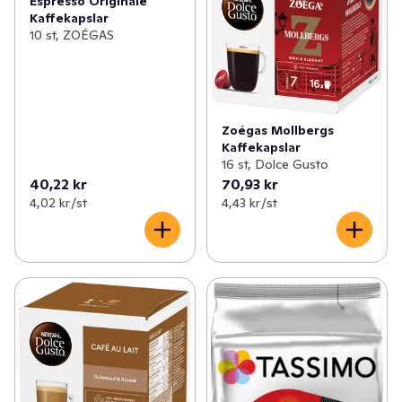
Espresso Originale
Kaffekapslar
10 st, ZOÉGAS
Zoégas Mollbergs
Kaffekapslar
16 st, Dolce Gusto
40,22 kr
70,93 kr
4,02 kr /st
4,43 kr /st