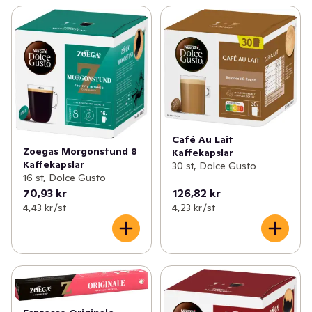
Café Au Lait
Zoegas Morgonstund 8
Kaffekapslar
Kaffekapslar
30 st, Dolce Gusto
16 st, Dolce Gusto
70,93 kr
126,82 kr
4,43 kr /st
4,23 kr /st