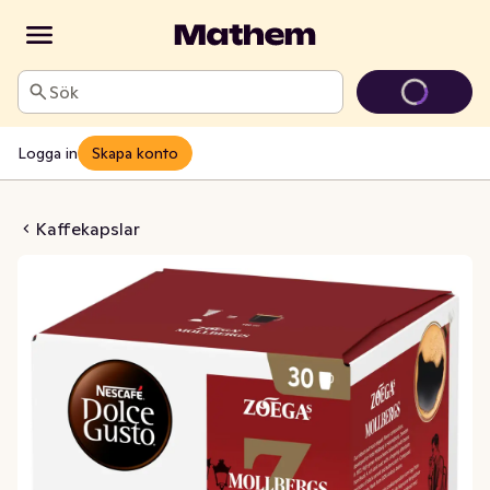
Sök
Logga in
Skapa konto
ergs 7 Kaffekapslar
Kaffekapslar