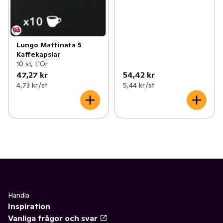
Lungo Mattinata 5
Kaffekapslar
10 st, L'Or
47,27 kr
54,42 kr
4,73 kr /st
5,44 kr /st
Handla
Inspiration
Vanliga frågor och svar