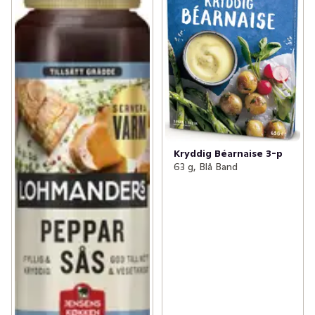
Kryddig Béarnaise 3-p
63 g, Blå Band