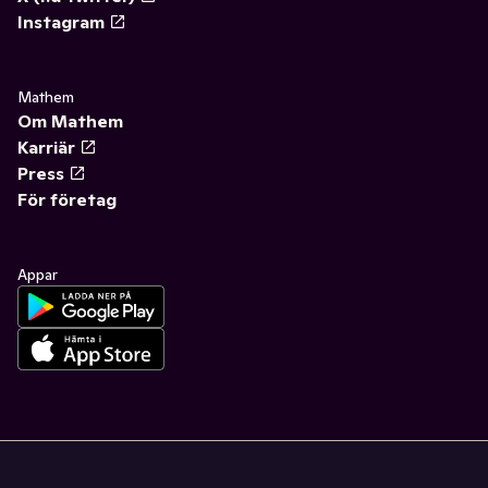
Instagram
Mathem
Om Mathem
Karriär
Press
För företag
Appar