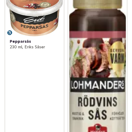
Pepparsås
230 ml, Eriks Såser