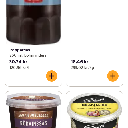
Pepparsås
250 ml, Lohmanders
30,24 kr
18,46 kr
120,96 kr /l
293,02 kr /kg