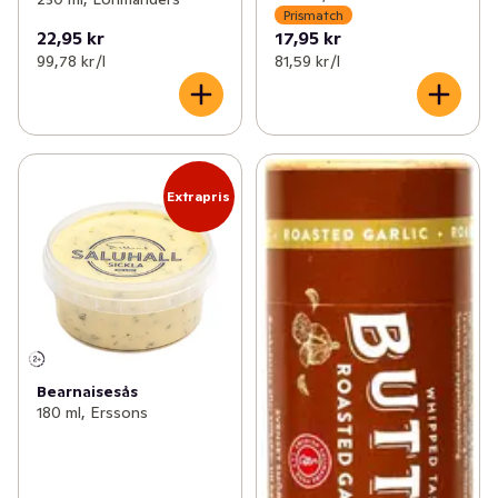
Prismatch
22,95 kr
17,95 kr
99,78 kr /l
81,59 kr /l
Extrapris
Bearnaisesås
180 ml, Erssons