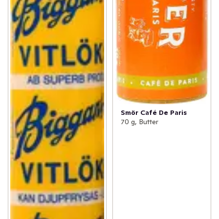
Smör Café De Paris
70 g, Butter