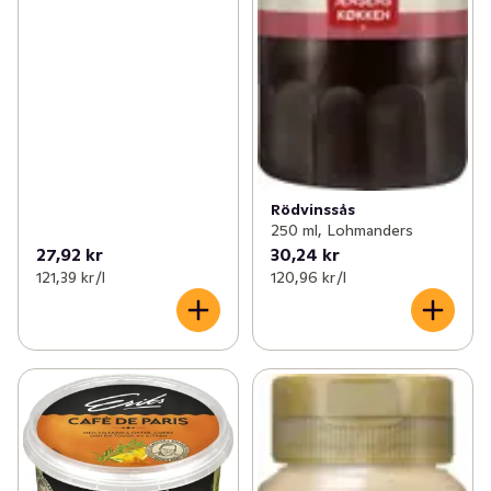
Rödvinssås
250 ml, Lohmanders
27,92 kr
30,24 kr
121,39 kr /l
120,96 kr /l