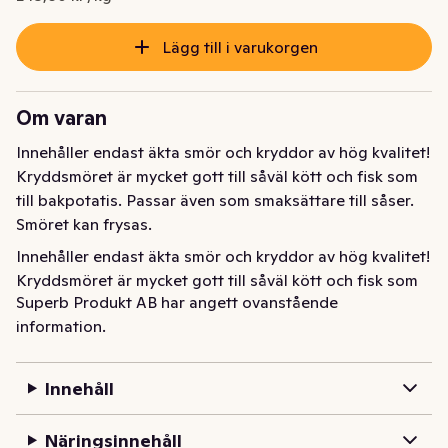
Lägg till i varukorgen
Om varan
Innehåller endast äkta smör och kryddor av hög kvalitet! 
Kryddsmöret är mycket gott till såväl kött och fisk som 
till bakpotatis. Passar även som smaksättare till såser. 
Smöret kan frysas.
Innehåller endast äkta smör och kryddor av hög kvalitet! 
Kryddsmöret är mycket gott till såväl kött och fisk som 
Superb Produkt AB har angett ovanstående
till bakpotatis. Passar även som smaksättare till såser. 
information.
Smöret kan frysas.
Innehåll
Näringsinnehåll