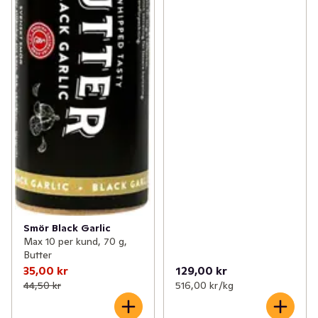
Smör Black Garlic
Max 10 per kund, 70 g,
Butter
35,00 kr
129,00 kr
44,50 kr
516,00 kr /kg