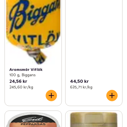
Aromsmör Vitlök
100 g, Biggans
24,56 kr
44,50 kr
245,60 kr /kg
635,71 kr /kg