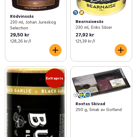
Rödvinssås
Bearnaisesås
230 ml, Johan Jureskog
230 ml, Eriks Såser
Selection
29,50 kr
27,92 kr
128,26 kr /l
121,39 kr /l
Extrapris
Rostas Skivad
250 g, Smak av Gotland