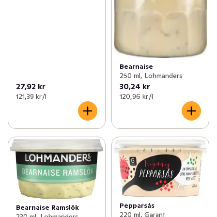
Bearnaise
250 ml, Lohmanders
27,92 kr
30,24 kr
121,39 kr /l
120,96 kr /l
Pepparsås
Bearnaise Ramslök
220 ml, Garant
230 ml, Lohmanders