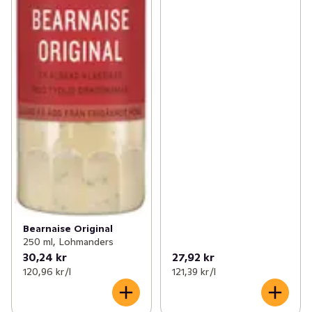
Bearnaise Original
250 ml, Lohmanders
30,24 kr
27,92 kr
120,96 kr /l
121,39 kr /l