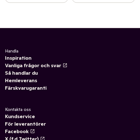
Handla
Inspiration
Vanliga frågor och svar
Så handlar du
Hemleverans
Färskvarugaranti
Kontakta oss
Kundservice
För leverantörer
Facebook
X (f.d Twitter)