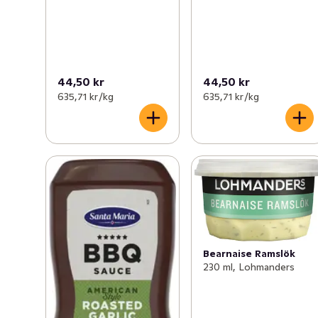
44,50 kr
44,50 kr
635,71 kr /kg
635,71 kr /kg
Bearnaise Ramslök
230 ml, Lohmanders