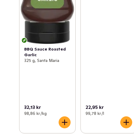
BBQ Sauce Roasted
Garlic
325 g, Santa Maria
32,13 kr
22,95 kr
98,86 kr /kg
99,78 kr /l