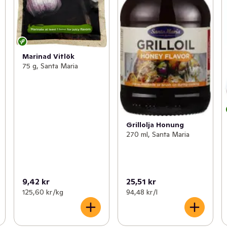
Marinad Vitlök
75 g, Santa Maria
Grillolja Honung
270 ml, Santa Maria
9,42 kr
25,51 kr
125,60 kr /kg
94,48 kr /l