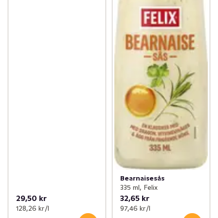
Bearnaisesås
335 ml, Felix
29,50 kr
32,65 kr
128,26 kr /l
97,46 kr /l