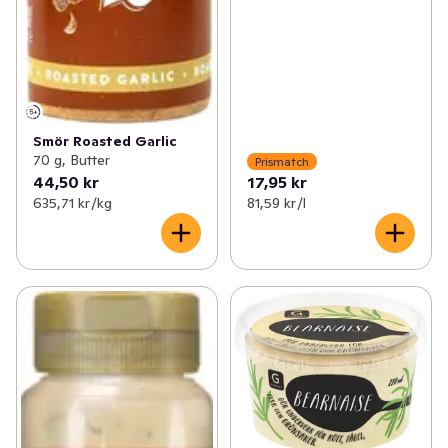
Smör Roasted Garlic
70 g, Butter
Prismatch
44,50 kr
17,95 kr
635,71 kr /kg
81,59 kr /l