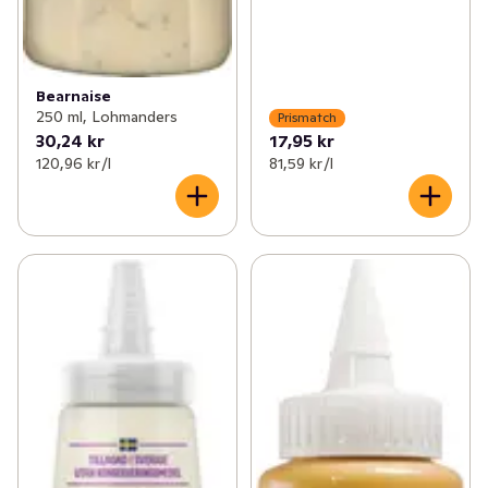
Bearnaise
250 ml, Lohmanders
Prismatch
30,24 kr
17,95 kr
120,96 kr /l
81,59 kr /l