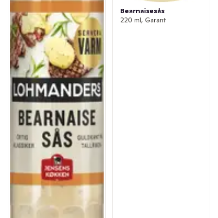
Bearnaisesås
220 ml, Garant