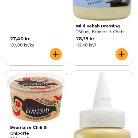
Mild Kebab Dressing
250 ml, Farmers & Chefs
27,40 kr
28,35 kr
137,00 kr /kg
113,40 kr /l
Bearnaise Chili &
Chipotle