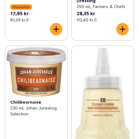
Dressing
250 ml, Farmers & Chefs
Prismatch
17,95 kr
28,35 kr
81,59 kr /l
113,40 kr /l
Chilibearnaise
230 ml, Johan Jureskog
Selection