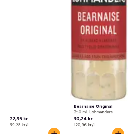
Bearnaise Original
250 ml, Lohmanders
22,95 kr
30,24 kr
99,78 kr /l
120,96 kr /l