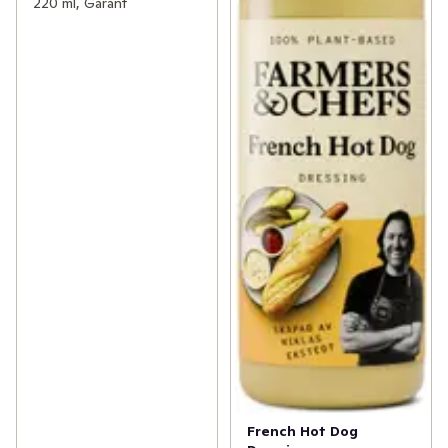
220 ml, Garant
French Hot Dog