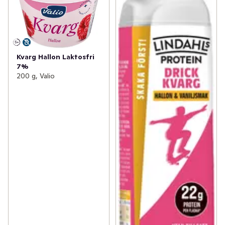
Kvarg Hallon Laktosfri
7%
200 g, Valio