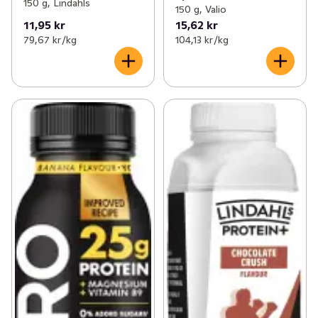
150 g, Lindahls
150 g, Valio
11,95 kr
15,62 kr
79,67 kr /kg
104,13 kr /kg