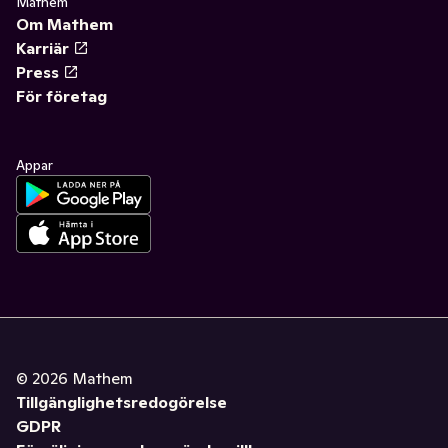
Mathem
Om Mathem
Karriär
Press
För företag
Appar
©
2026
Mathem
Tillgänglighetsredogörelse
GDPR