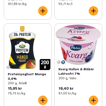
107,89 kr /kg
55,71 kr /l
Kvarg Hallon & Blåbär
Laktosfri 7%
Proteinyoghurt Mango
200 g, Valio
0,6%
200 g, Arla®
15,95 kr
19,40 kr
79,75 kr /kg
97,00 kr /kg