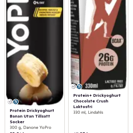
Protein+ Drickyoghurt
Chocolate Crush
Laktosfri
Protein Drickyoghurt
330 ml, Lindahls
Banan Utan Tillsatt
Socker
300 g, Danone YoPro