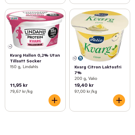
Kvarg Hallon 0,2% Utan
Tillsatt Socker
150 g, Lindahls
Kvarg Citron Laktosfri
7%
200 g, Valio
11,95 kr
19,40 kr
79,67 kr /kg
97,00 kr /kg