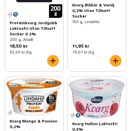
Kvarg Blåbär & Vanilj
0,2% Utan Tillsatt
Socker
150 g, Lindahls
Proteinkvarg Jordgubb
Laktosfri Utan Tillsatt
Socker 0.2%
200 g, Arla®
18,50 kr
11,95 kr
92,50 kr /kg
79,67 kr /kg
Kvarg Mango & Passion
Kvarg Hallon Laktosfri
0,2%
0,5%