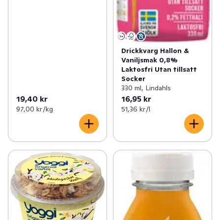
Drickkvarg Hallon &
Vaniljsmak 0,8%
Laktosfri Utan tillsatt
Socker
330 ml, Lindahls
19,40 kr
16,95 kr
97,00 kr /kg
51,36 kr /l