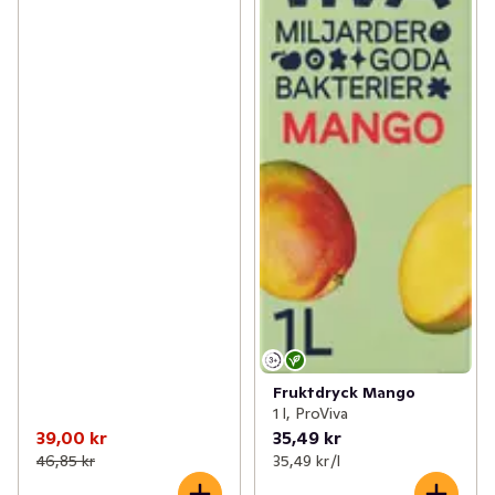
Fruktdryck Mango
1 l, ProViva
39,00 kr
35,49 kr
46,85 kr
35,49 kr /l