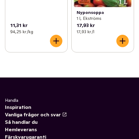
Nyponsoppa
1 l, Ekströms
11,31 kr
17,93 kr
94,25 kr /kg
17,93 kr /l
Handla
Inspiration
Vanliga frågor och svar
Så handlar du
Hemleverans
Färskvarugaranti