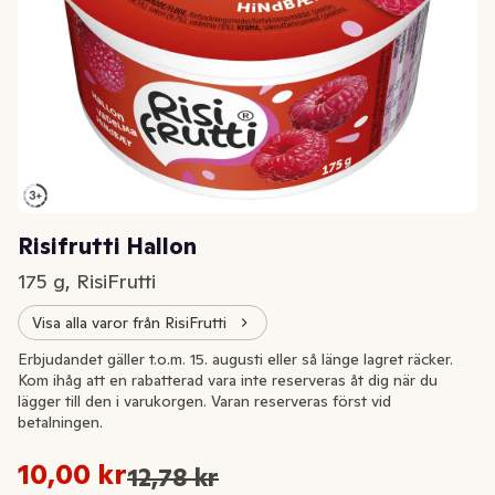
Risifrutti Hallon
175 g, RisiFrutti
Visa alla varor från RisiFrutti
Extrapris
Erbjudandet gäller t.o.m. 15. augusti eller så länge lagret räcker.
Kom ihåg att en rabatterad vara inte reserveras åt dig när du
lägger till den i varukorgen. Varan reserveras först vid
betalningen.
Styckpris: 57,14 kr /kg
10,00 kr
12,78 kr