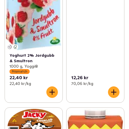
Yoghurt 2% Jordgubb
& Smultron
1000 g, Yoggi®
Prismatch
22,40 kr
12,26 kr
22,40 kr /kg
70,06 kr /kg