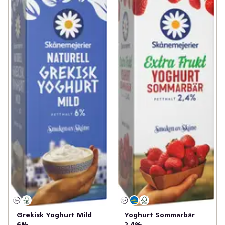
Grekisk Yoghurt Mild
Yoghurt Sommarbär
6%
2,4%