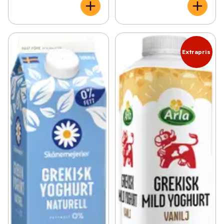
Extrapris