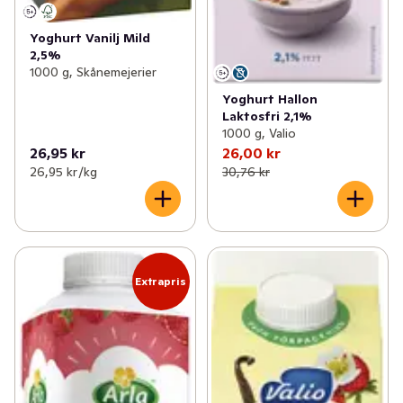
Yoghurt Vanilj Mild
2,5%
1000 g, Skånemejerier
Yoghurt Hallon
Laktosfri 2,1%
1000 g, Valio
26,95 kr
26,00 kr
26,95 kr /kg
30,76 kr
Extrapris