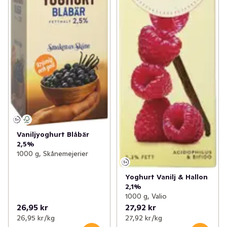
Vaniljyoghurt Blåbär
2,5%
1000 g, Skånemejerier
Yoghurt Vanilj & Hallon
2,1%
1000 g, Valio
26,95 kr
27,92 kr
26,95 kr /kg
27,92 kr /kg