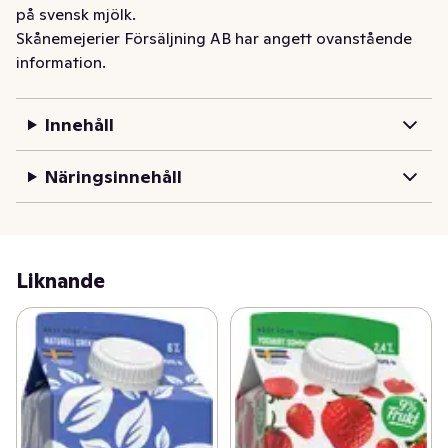
på svensk mjölk.
Skånemejerier Försäljning AB har angett ovanstående
information.
Innehåll
Näringsinnehåll
Liknande