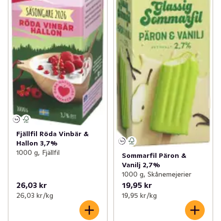
Fjällfil Röda Vinbär &
Hallon 3,7%
1000 g, Fjällfil
Sommarfil Päron &
Vanilj 2,7%
1000 g, Skånemejerier
26,03 kr
19,95 kr
26,03 kr /kg
19,95 kr /kg