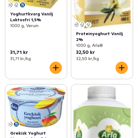
Yoghurtkvarg Vanilj
Laktosfri 1,5%
1000 g, Verum
Proteinyoghurt Vanilj
2%
1000 g, Arla®
31,71 kr
32,50 kr
31,71 kr /kg
32,50 kr /kg
Grekisk Yoghurt