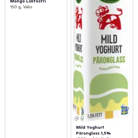
Mango Laktosfri
150 g, Valio
Mild Yoghurt
Päronglass 1,5%