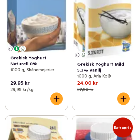
Grekisk Yoghurt
Naturell 0%
Grekisk Yoghurt Mild
1000 g, Skånemejerier
5,3% Vanilj
1000 g, Arla Ko®
29,95 kr
24,00 kr
29,95 kr /kg
27,50 kr
Extrapris