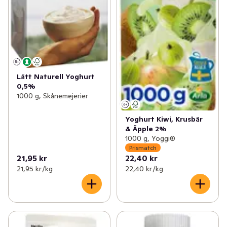
Lätt Naturell Yoghurt
0,5%
1000 g, Skånemejerier
Yoghurt Kiwi, Krusbär
& Äpple 2%
1000 g, Yoggi®
Prismatch
21,95 kr
22,40 kr
21,95 kr /kg
22,40 kr /kg