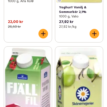
1000 g, Arla Ko®
Yoghurt Vanilj &
Sommarbär 2,1%
1000 g, Valio
22,00 kr
27,92 kr
26,50 kr
27,92 kr /kg