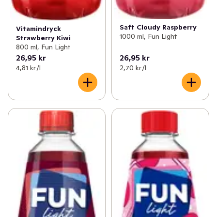
Saft Cloudy Raspberry
Vitamindryck
1000 ml, Fun Light
Strawberry Kiwi
800 ml, Fun Light
26,95 kr
26,95 kr
4,81 kr /l
2,70 kr /l