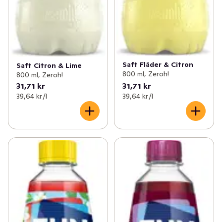
Saft Fläder & Citron
Saft Citron & Lime
800 ml, Zeroh!
800 ml, Zeroh!
31,71 kr
31,71 kr
39,64 kr /l
39,64 kr /l