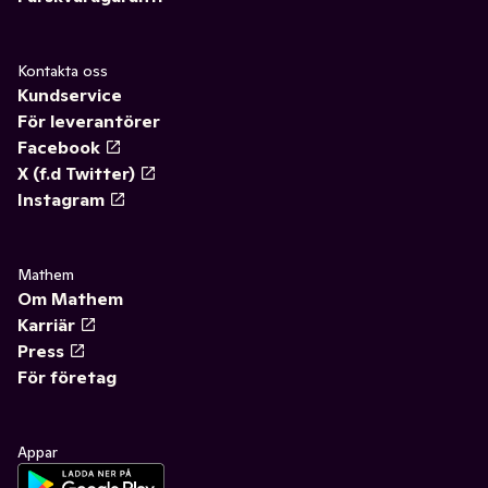
Kontakta oss
Kundservice
För leverantörer
Facebook
X (f.d Twitter)
Instagram
Mathem
Om Mathem
Karriär
Press
För företag
Appar