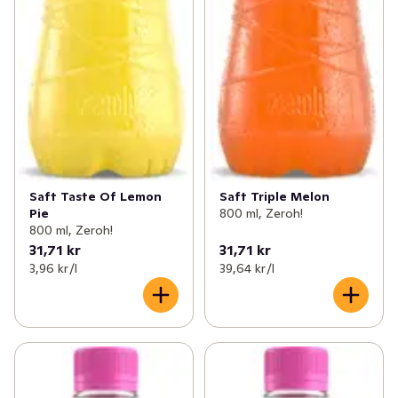
Saft Taste Of Lemon
Saft Triple Melon
Pie
800 ml, Zeroh!
800 ml, Zeroh!
31,71 kr
31,71 kr
3,96 kr /l
39,64 kr /l