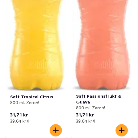
Saft Passionsfrukt &
Saft Tropical Citrus
Guava
800 ml, Zeroh!
800 ml, Zeroh!
31,71 kr
31,71 kr
39,64 kr /l
39,64 kr /l