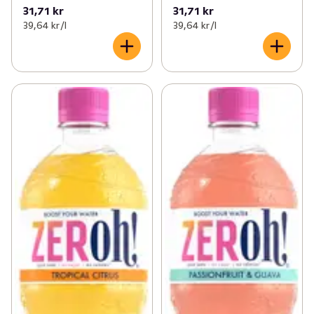
31,71 kr
31,71 kr
39,64 kr /l
39,64 kr /l