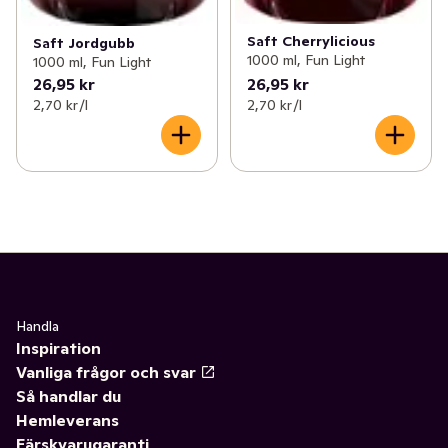
Saft Cherrylicious
Saft Jordgubb
1000 ml, Fun Light
1000 ml, Fun Light
26,95 kr
26,95 kr
2,70 kr /l
2,70 kr /l
Handla
Inspiration
Vanliga frågor och svar
Så handlar du
Hemleverans
Färskvarugaranti