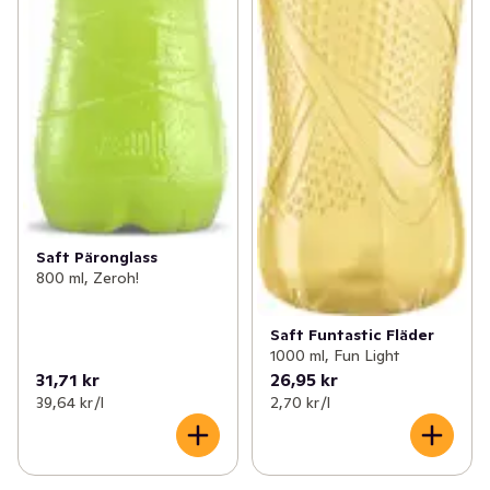
Saft Päronglass
800 ml, Zeroh!
Saft Funtastic Fläder
1000 ml, Fun Light
31,71 kr
26,95 kr
39,64 kr /l
2,70 kr /l