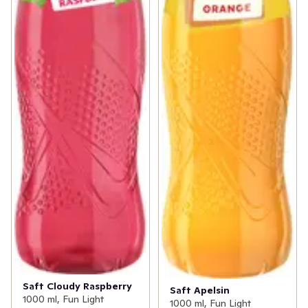
Saft Cloudy Raspberry
Saft Apelsin
1000 ml, Fun Light
1000 ml, Fun Light