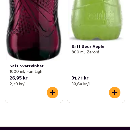
Saft Sour Apple
800 ml, Zeroh!
Saft Svartvinbär
1000 ml, Fun Light
26,95 kr
31,71 kr
2,70 kr /l
39,64 kr /l