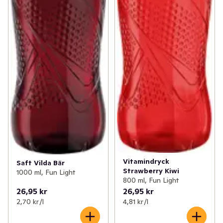
Vitamindryck
Saft Vilda Bär
Strawberry Kiwi
1000 ml, Fun Light
800 ml, Fun Light
26,95 kr
26,95 kr
2,70 kr /l
4,81 kr /l