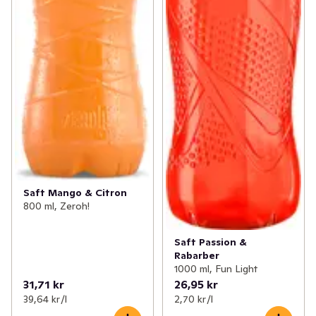
Saft Mango & Citron
800 ml, Zeroh!
Saft Passion &
Rabarber
1000 ml, Fun Light
31,71 kr
26,95 kr
39,64 kr /l
2,70 kr /l