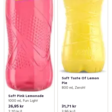
Saft Taste Of Lemon
Pie
800 ml, Zeroh!
Saft Pink Lemonade
1000 ml, Fun Light
26,95 kr
31,71 kr
2,70 kr /l
3,96 kr /l