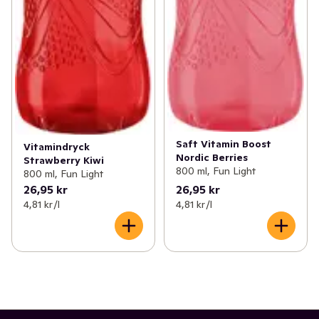
Saft Vitamin Boost
Vitamindryck
Nordic Berries
Strawberry Kiwi
800 ml, Fun Light
800 ml, Fun Light
26,95 kr
26,95 kr
4,81 kr /l
4,81 kr /l