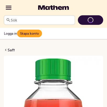
Sök
Logga in
Skapa konto
rmelon Lemonade
Saft