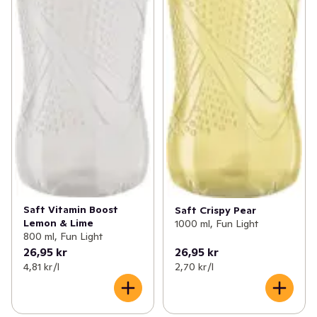
Saft Vitamin Boost
Saft Crispy Pear
Lemon & Lime
1000 ml, Fun Light
800 ml, Fun Light
26,95 kr
26,95 kr
4,81 kr /l
2,70 kr /l