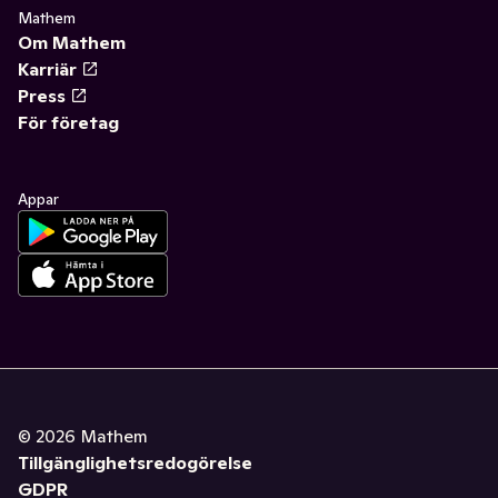
Mathem
Om Mathem
Karriär
Press
För företag
Appar
©
2026
Mathem
Tillgänglighetsredogörelse
GDPR