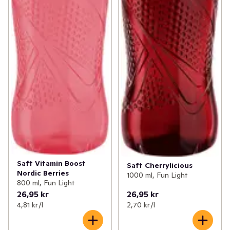
Saft Vitamin Boost
Saft Cherrylicious
Nordic Berries
1000 ml, Fun Light
800 ml, Fun Light
26,95 kr
26,95 kr
4,81 kr /l
2,70 kr /l