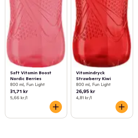
Saft Vitamin Boost
Vitamindryck
Nordic Berries
Strawberry Kiwi
800 ml, Fun Light
800 ml, Fun Light
31,71 kr
26,95 kr
5,66 kr /l
4,81 kr /l