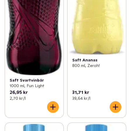
Saft Ananas
800 ml, Zeroh!
Saft Svartvinbär
1000 ml, Fun Light
26,95 kr
31,71 kr
2,70 kr /l
39,64 kr /l