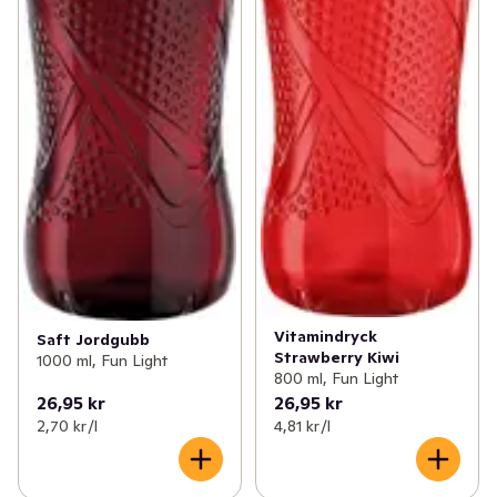
Vitamindryck
Saft Jordgubb
Strawberry Kiwi
1000 ml, Fun Light
800 ml, Fun Light
26,95 kr
26,95 kr
2,70 kr /l
4,81 kr /l