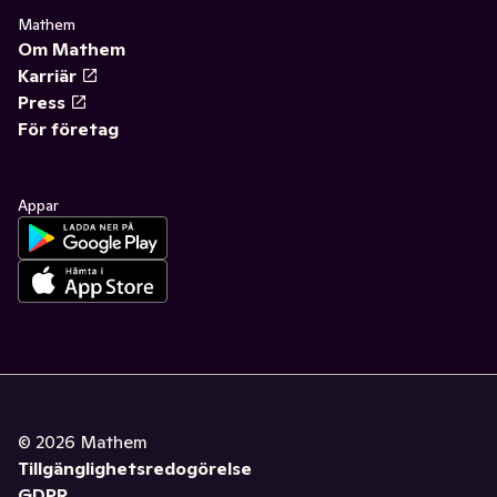
Mathem
Om Mathem
Karriär
Press
För företag
Appar
©
2026
Mathem
Tillgänglighetsredogörelse
GDPR