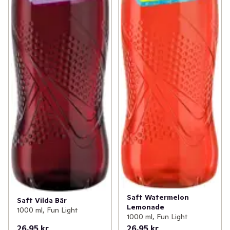
Saft Watermelon
Saft Vilda Bär
Lemonade
1000 ml, Fun Light
1000 ml, Fun Light
26,95 kr
26,95 kr