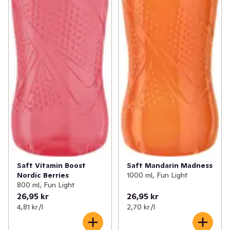
Saft Vitamin Boost
Saft Mandarin Madness
Nordic Berries
1000 ml, Fun Light
800 ml, Fun Light
26,95 kr
26,95 kr
4,81 kr /l
2,70 kr /l