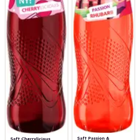
Saft Passion &
Saft Cherrylicious