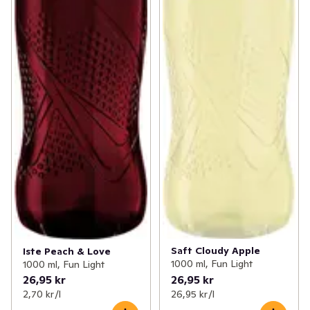
Saft Cloudy Apple
Iste Peach & Love
1000 ml, Fun Light
1000 ml, Fun Light
26,95 kr
26,95 kr
2,70 kr /l
26,95 kr /l