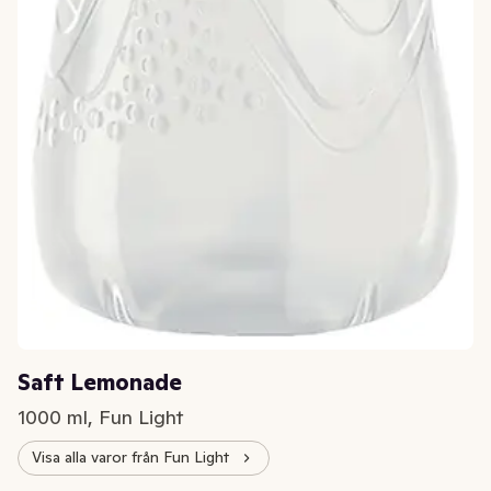
Saft Lemonade
1000 ml, Fun Light
Visa alla varor från Fun Light