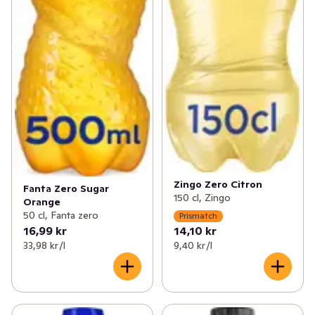
Zingo Zero Citron
Fanta Zero Sugar
150 cl, Zingo
Orange
50 cl, Fanta zero
Prismatch
16,99 kr
14,10 kr
33,98 kr /l
9,40 kr /l