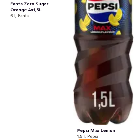
Fanta Zero Sugar
Orange 4x1,5L
6 l, Fanta
Pepsi Max Lemon
1,5 l, Pepsi