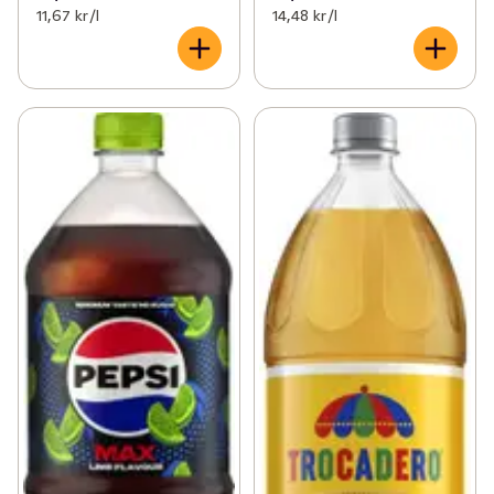
11,67 kr /l
14,48 kr /l