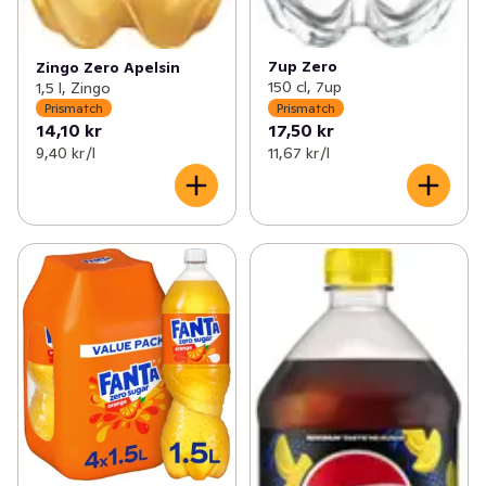
7up Zero
Zingo Zero Apelsin
150 cl, 7up
1,5 l, Zingo
Prismatch
Prismatch
14,10 kr
17,50 kr
9,40 kr /l
11,67 kr /l