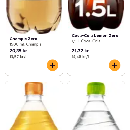
Coca-Cola Lemon Zero
Champis Zero
1,5 l, Coca-Cola
1500 ml, Champis
20,35 kr
21,72 kr
13,57 kr /l
14,48 kr /l