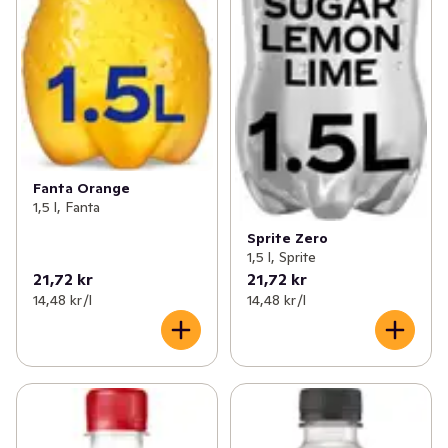
Fanta Orange
1,5 l, Fanta
Sprite Zero
1,5 l, Sprite
21,72 kr
21,72 kr
14,48 kr /l
14,48 kr /l