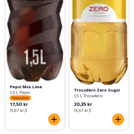
Pepsi Max Lime
Trocadero Zero Sugar
1,5 l, Pepsi
1,5 l, Trocadero
Prismatch
17,50 kr
20,35 kr
11,67 kr /l
13,57 kr /l