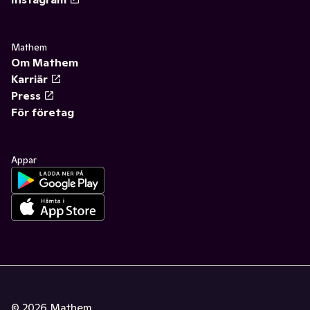
Mathem
Om Mathem
Karriär
Press
För företag
Appar
©
2026
Mathem