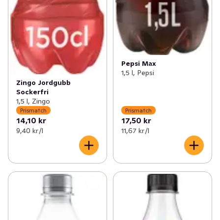
Pepsi Max
1,5 l, Pepsi
Zingo Jordgubb
Sockerfri
1,5 l, Zingo
Prismatch
Prismatch
14,10 kr
17,50 kr
9,40 kr /l
11,67 kr /l