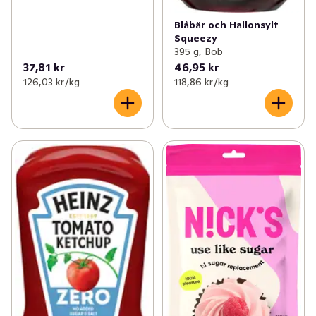
Blåbär och Hallonsylt
Squeezy
395 g, Bob
37,81 kr
46,95 kr
126,03 kr /kg
118,86 kr /kg