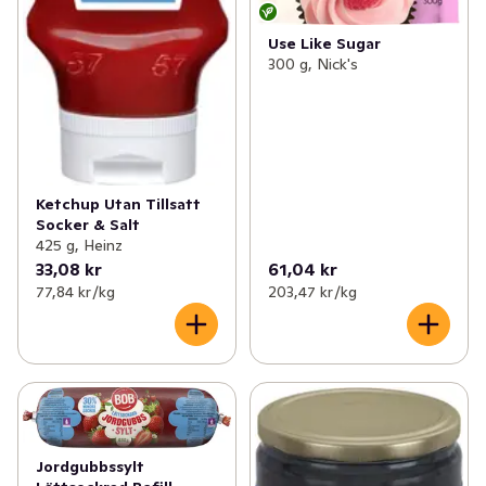
Use Like Sugar
300 g, Nick's
Ketchup Utan Tillsatt
Socker & Salt
425 g, Heinz
33,08 kr
61,04 kr
77,84 kr /kg
203,47 kr /kg
Jordgubbssylt