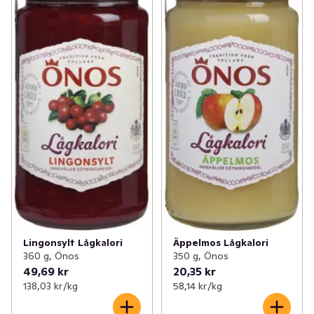
Lingonsylt Lågkalori
Äppelmos Lågkalori
360 g, Önos
350 g, Önos
49,69 kr
20,35 kr
138,03 kr /kg
58,14 kr /kg