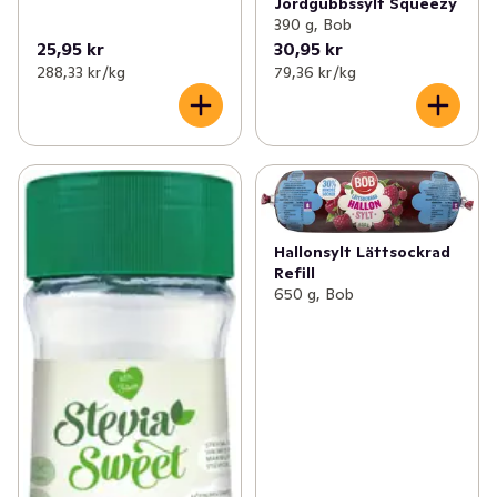
Jordgubbssylt Squeezy
390 g, Bob
25,95 kr
30,95 kr
288,33 kr /kg
79,36 kr /kg
Hallonsylt Lättsockrad
Refill
650 g, Bob