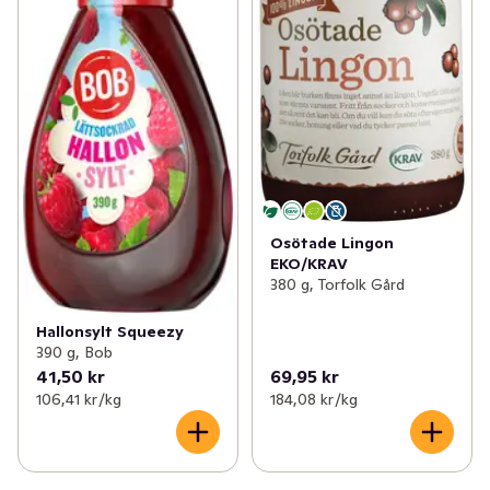
Osötade Lingon
EKO/KRAV
380 g, Torfolk Gård
Hallonsylt Squeezy
390 g, Bob
41,50 kr
69,95 kr
106,41 kr /kg
184,08 kr /kg