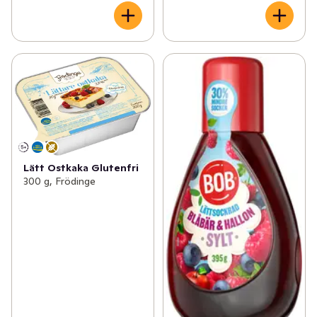
Lätt Ostkaka Glutenfri
300 g, Frödinge