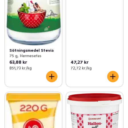
Sötningsmedel Stevia
75 g, Hermesetas
63,88 kr
47,27 kr
851,73 kr /kg
72,72 kr /kg