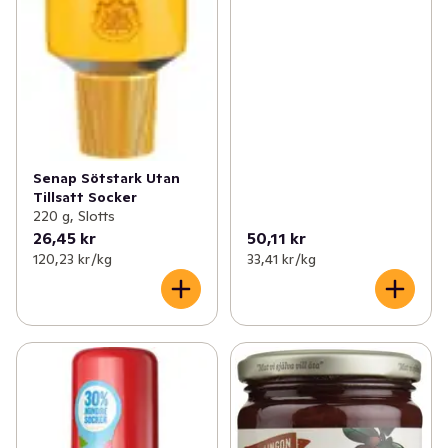
Senap Sötstark Utan
Tillsatt Socker
220 g, Slotts
26,45 kr
50,11 kr
120,23 kr /kg
33,41 kr /kg