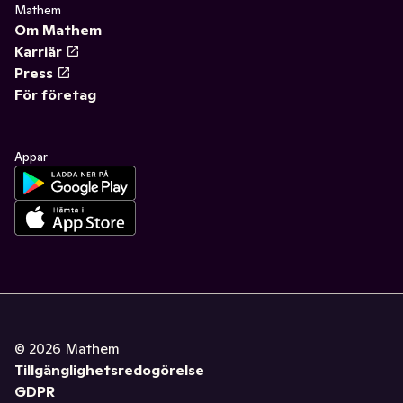
Mathem
Om Mathem
Karriär
Press
För företag
Appar
©
2026
Mathem
Tillgänglighetsredogörelse
GDPR