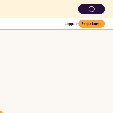
Logga in
Skapa konto