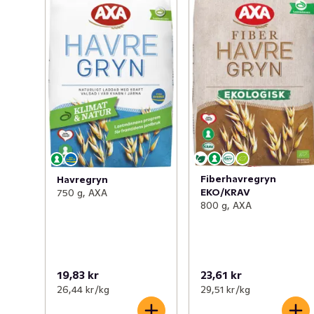
Fiberhavregryn
Havregryn
EKO/KRAV
750 g, AXA
800 g, AXA
19,83 kr
23,61 kr
26,44 kr /kg
29,51 kr /kg