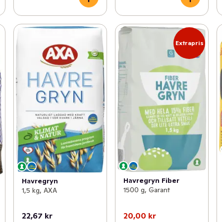
Extrapris
Havregryn Fiber
Havregryn
1500 g, Garant
1,5 kg, AXA
22,67 kr
20,00 kr