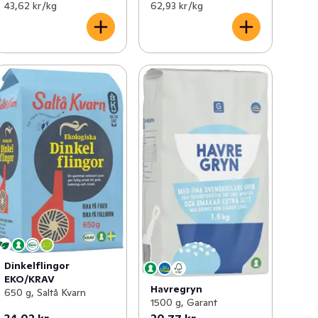
43,62 kr /kg
62,93 kr /kg
Dinkelflingor
EKO/KRAV
Havregryn
650 g, Saltå Kvarn
1500 g, Garant