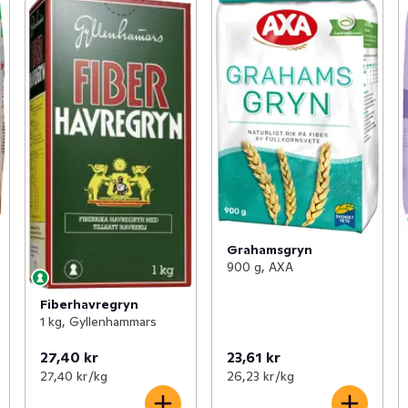
Grahamsgryn
900 g, AXA
Fiberhavregryn
1 kg, Gyllenhammars
27,40 kr
23,61 kr
27,40 kr /kg
26,23 kr /kg