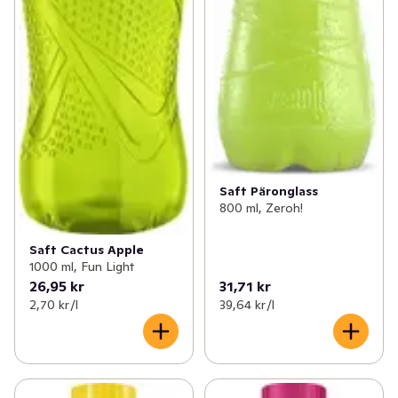
Saft Päronglass
800 ml, Zeroh!
Saft Cactus Apple
1000 ml, Fun Light
26,95 kr
31,71 kr
2,70 kr /l
39,64 kr /l