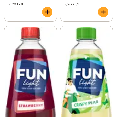
2,70 kr /l
3,96 kr /l