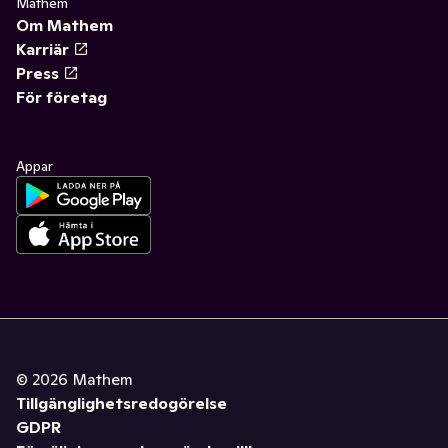
Mathem
Om Mathem
Karriär
Press
För företag
Appar
©
2026
Mathem
Tillgänglighetsredogörelse
GDPR