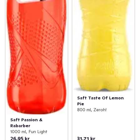
Saft Taste Of Lemon
Pie
800 ml, Zeroh!
Saft Passion &
Rabarber
1000 ml, Fun Light
26,95 kr
31,71 kr