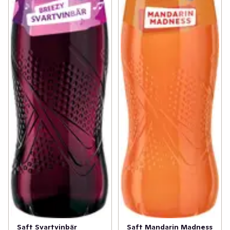
Saft Svartvinbär
Saft Mandarin Madness