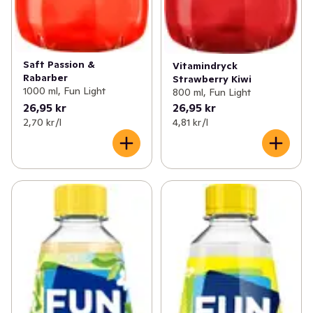
Saft Passion &
Vitamindryck
Rabarber
Strawberry Kiwi
1000 ml, Fun Light
800 ml, Fun Light
26,95 kr
26,95 kr
2,70 kr /l
4,81 kr /l