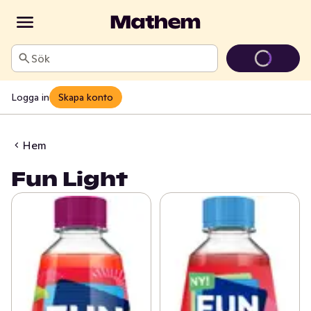
Sök
Logga in
Skapa konto
Hem
Fun Light