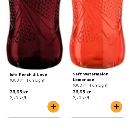
Saft Watermelon
Iste Peach & Love
Lemonade
1000 ml, Fun Light
1000 ml, Fun Light
26,95 kr
26,95 kr
2,70 kr /l
2,70 kr /l