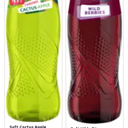
Saft Cactus Apple