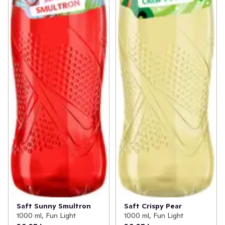
Saft Sunny Smultron
Saft Crispy Pear
1000 ml, Fun Light
1000 ml, Fun Light