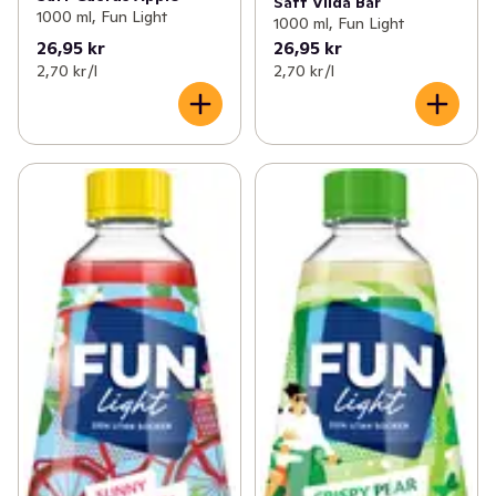
Saft Vilda Bär
1000 ml, Fun Light
1000 ml, Fun Light
26,95 kr
26,95 kr
2,70 kr /l
2,70 kr /l