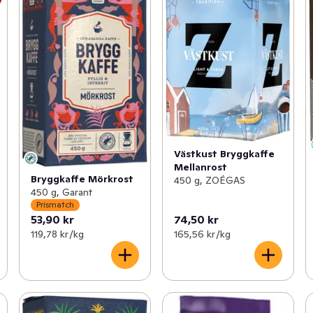
Västkust Bryggkaffe
Mellanrost
Bryggkaffe Mörkrost
450 g, ZOÉGAS
450 g, Garant
Prismatch
53,90 kr
74,50 kr
119,78 kr /kg
165,56 kr /kg