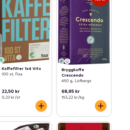
Kaffefilter 1x4 Vita
Bryggkaffe
100 st, Fixa
Crescendo
450 g, Löfbergs
22,50 kr
68,95 kr
0,23 kr /st
153,22 kr /kg