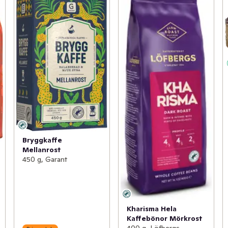
Bryggkaffe
Mellanrost
450 g, Garant
Kharisma Hela
Kaffebönor Mörkrost