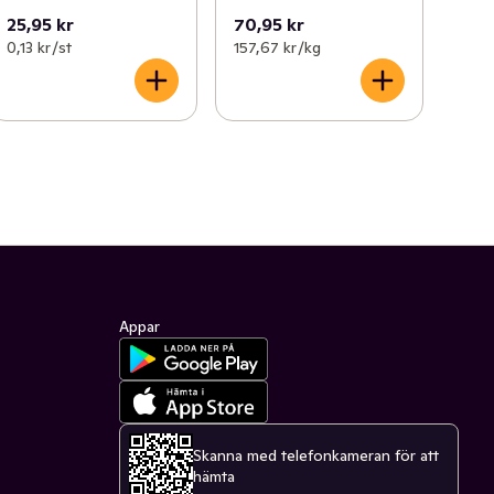
25,95 kr
70,95 kr
0,13 kr /st
157,67 kr /kg
Appar
Skanna med telefonkameran för att
hämta