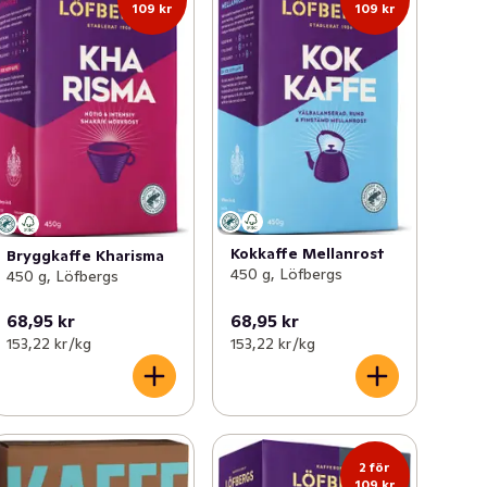
109 kr
109 kr
Kokkaffe Mellanrost
Bryggkaffe Kharisma
450 g, Löfbergs
450 g, Löfbergs
68,95 kr
68,95 kr
153,22 kr /kg
153,22 kr /kg
2 för
109 kr