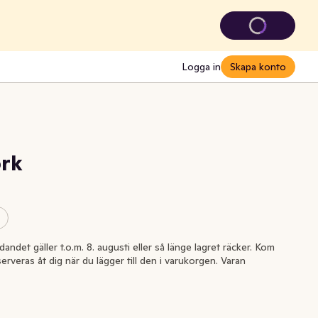
Logga in
Skapa konto
örk
andet gäller t.o.m. 8. augusti eller så länge lagret räcker. Kom
serveras åt dig när du lägger till den i varukorgen. Varan