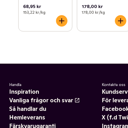
68,95 kr
178,00 kr
153,22 kr /kg
178,00 kr /kg
Handla
Kontakta oss
Inspiration
Kundserv
Vanliga frågor och svar
För lever
Så handlar du
Faceboo
Hemleverans
X (f.d Twi
Färskvarugaranti
Instagra