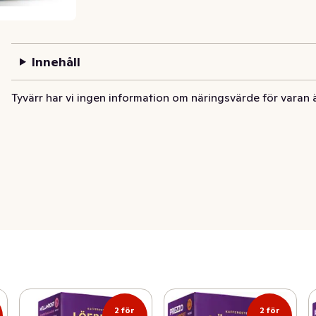
Innehåll
Tyvärr har vi ingen information om näringsvärde för varan 
2 för
2 för