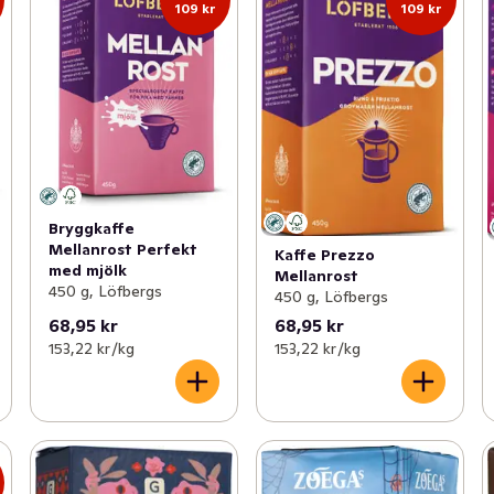
109 kr
109 kr
Bryggkaffe
Mellanrost Perfekt
Kaffe Prezzo
med mjölk
Mellanrost
450 g, Löfbergs
450 g, Löfbergs
68,95 kr
68,95 kr
153,22 kr /kg
153,22 kr /kg