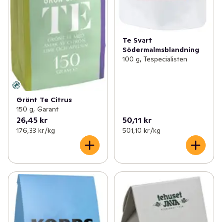
Te Svart
Södermalmsblandning
100 g, Tespecialisten
Grönt Te Citrus
150 g, Garant
26,45 kr
50,11 kr
176,33 kr /kg
501,10 kr /kg