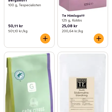
Bergamott
100 g, Tespecialisten
Te Himlagott
125 g, Kobbs
50,11 kr
25,08 kr
501,10 kr /kg
200,64 kr /kg