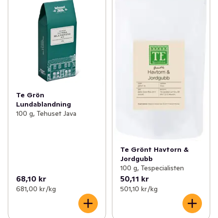
Te Grön
Lundablandning
100 g, Tehuset Java
Te Grönt Havtorn &
Jordgubb
100 g, Tespecialisten
68,10 kr
50,11 kr
681,00 kr /kg
501,10 kr /kg