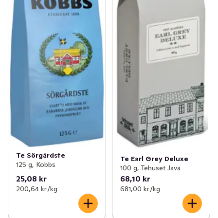
Te Sörgårdste
Te Earl Grey Deluxe
125 g, Kobbs
100 g, Tehuset Java
25,08 kr
68,10 kr
200,64 kr /kg
681,00 kr /kg