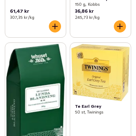
150 g, Kobbs
61,47 kr
36,86 kr
307,35 kr /kg
245,73 kr /kg
Te Earl Grey
50 st, Twinings