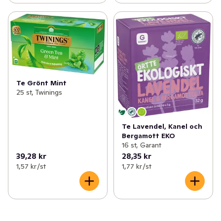
Te Grönt Mint
25 st, Twinings
Te Lavendel, Kanel och
Bergamott EKO
16 st, Garant
39,28 kr
28,35 kr
1,57 kr /st
1,77 kr /st