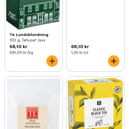
Te Lundablandning
100 g, Tehuset Java
68,10 kr
68,10 kr
681,00 kr /kg
1,36 kr /st