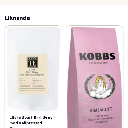
Liknande
Löste Svart Earl Grey
med Kallpressad