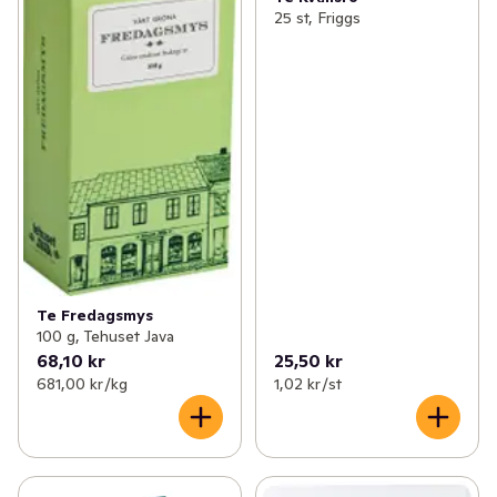
25 st, Friggs
Te Fredagsmys
100 g, Tehuset Java
68,10 kr
25,50 kr
681,00 kr /kg
1,02 kr /st