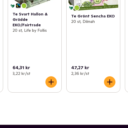
Te Svart Hallon &
Te Grönt Sencha EKO
Grädde
20 st, Dilmah
EKO/Fairtrade
20 st, Life by Follis
64,31 kr
47,27 kr
3,22 kr /st
2,36 kr /st