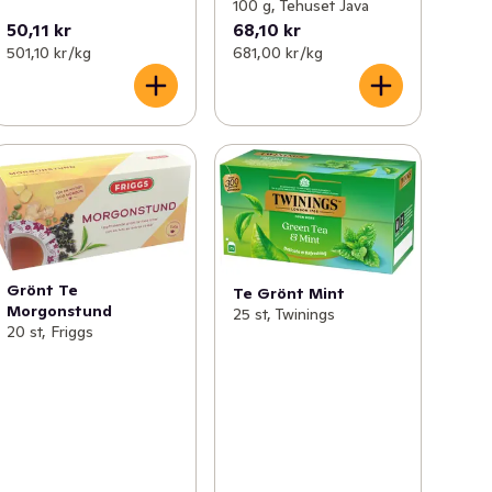
100 g, Tehuset Java
50,11 kr
68,10 kr
501,10 kr /kg
681,00 kr /kg
Grönt Te
Te Grönt Mint
Morgonstund
25 st, Twinings
20 st, Friggs