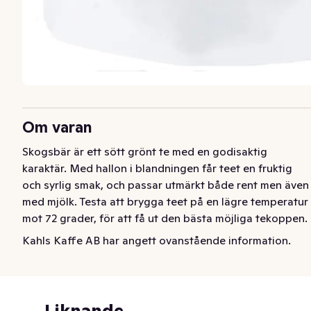
Om varan
Skogsbär är ett sött grönt te med en godisaktig 
karaktär. Med hallon i blandningen får teet en fruktig 
och syrlig smak, och passar utmärkt både rent men även 
med mjölk. Testa att brygga teet på en lägre temperatur 
mot 72 grader, för att få ut den bästa möjliga tekoppen.
Kahls Kaffe AB har angett ovanstående information.
Liknande