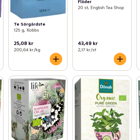
Fläder
20 st, English Tea Shop
Te Sörgårdste
125 g, Kobbs
25,08 kr
43,49 kr
200,64 kr /kg
2,17 kr /st