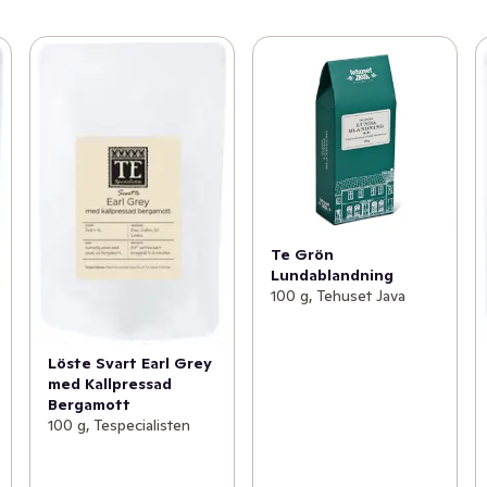
Te Grön
Lundablandning
100 g, Tehuset Java
Löste Svart Earl Grey
med Kallpressad
Bergamott
100 g, Tespecialisten