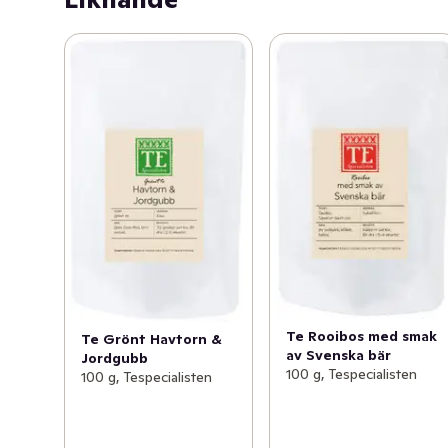
Te Rooibos med smak
Te Grönt Havtorn &
av Svenska bär
Jordgubb
100 g, Tespecialisten
100 g, Tespecialisten