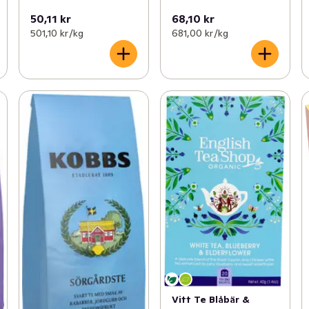
50,11 kr
68,10 kr
501,10 kr /kg
681,00 kr /kg
Vitt Te Blåbär &