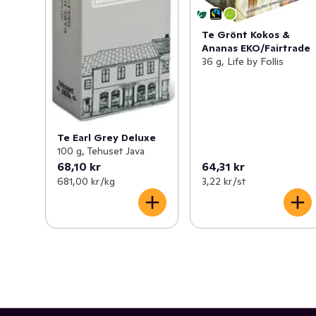
Te Grönt Kokos &
Ananas EKO/Fairtrade
36 g, Life by Follis
Te Earl Grey Deluxe
100 g, Tehuset Java
68,10 kr
64,31 kr
681,00 kr /kg
3,22 kr /st