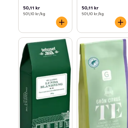
50,11 kr
50,11 kr
501,10 kr /kg
501,10 kr /kg