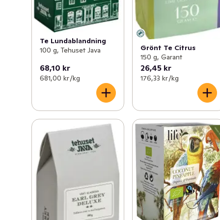
Te Lundablandning
Grönt Te Citrus
100 g, Tehuset Java
150 g, Garant
68,10 kr
26,45 kr
681,00 kr /kg
176,33 kr /kg