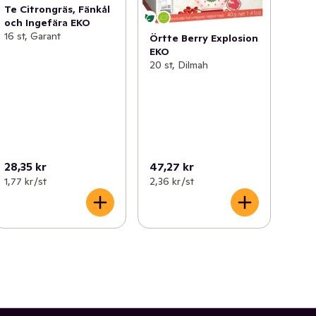
Te Citrongräs, Fänkål
och Ingefära EKO
16 st, Garant
Örtte Berry Explosion
EKO
20 st, Dilmah
28,35 kr
47,27 kr
1,77 kr /st
2,36 kr /st