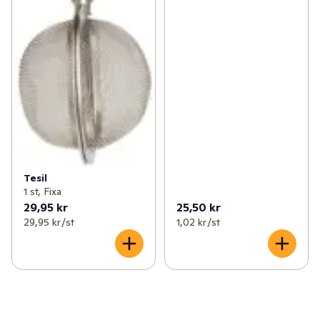
Tesil
1 st, Fixa
29,95 kr
25,50 kr
29,95 kr /st
1,02 kr /st