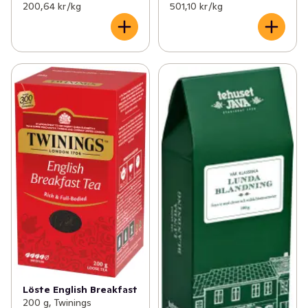
200,64 kr /kg
501,10 kr /kg
Löste English Breakfast
200 g, Twinings