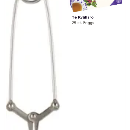
Te Kvällsro
25 st, Friggs