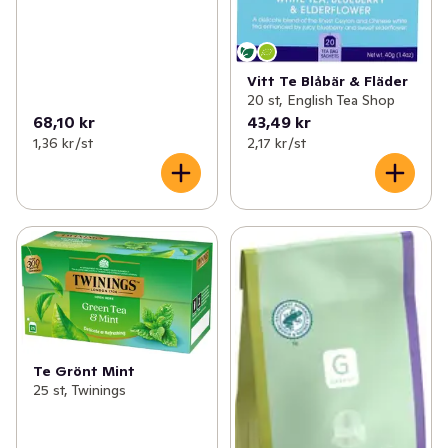
Vitt Te Blåbär & Fläder
20 st, English Tea Shop
68,10 kr
43,49 kr
1,36 kr /st
2,17 kr /st
Te Grönt Mint
25 st, Twinings