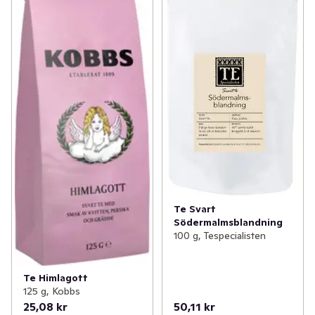
Te Svart
Södermalmsblandning
100 g, Tespecialisten
Te Himlagott
125 g, Kobbs
25,08 kr
50,11 kr