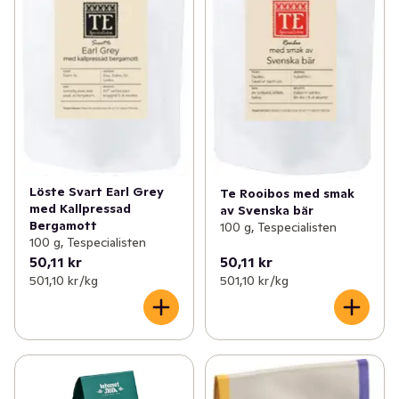
Löste Svart Earl Grey
Te Rooibos med smak
med Kallpressad
av Svenska bär
Bergamott
100 g, Tespecialisten
100 g, Tespecialisten
50,11 kr
50,11 kr
501,10 kr /kg
501,10 kr /kg