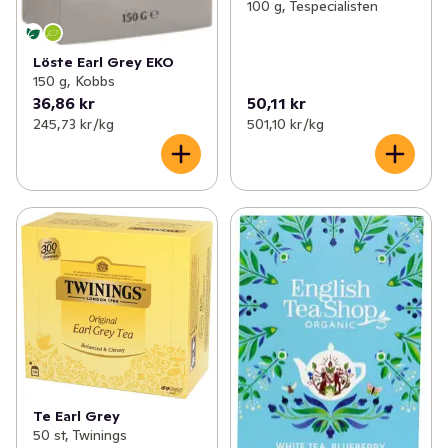
100 g, Tespecialisten
Löste Earl Grey EKO
150 g, Kobbs
36,86 kr
50,11 kr
245,73 kr /kg
501,10 kr /kg
Te Earl Grey
50 st, Twinings