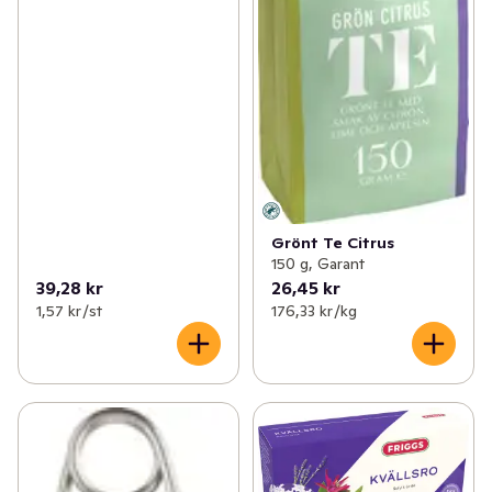
Grönt Te Citrus
150 g, Garant
39,28 kr
26,45 kr
1,57 kr /st
176,33 kr /kg