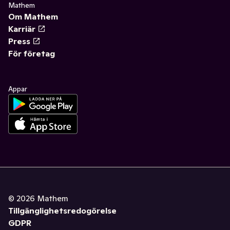
Mathem
Om Mathem
Karriär
Press
För företag
Appar
©
2026
Mathem
Tillgänglighetsredogörelse
GDPR