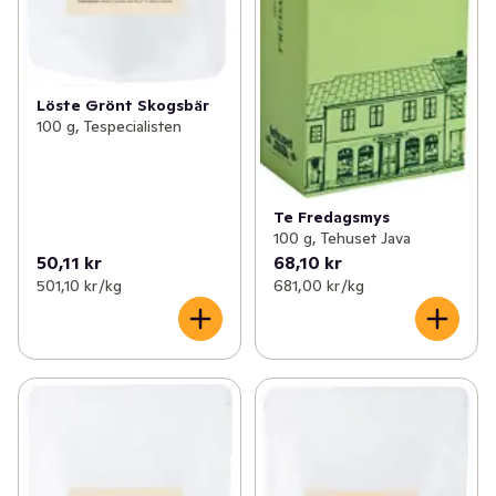
Löste Grönt Skogsbär
100 g, Tespecialisten
Te Fredagsmys
100 g, Tehuset Java
50,11 kr
68,10 kr
501,10 kr /kg
681,00 kr /kg