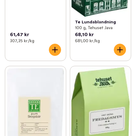
Te Lundablandning
100 g, Tehuset Java
61,47 kr
68,10 kr
307,35 kr /kg
681,00 kr /kg