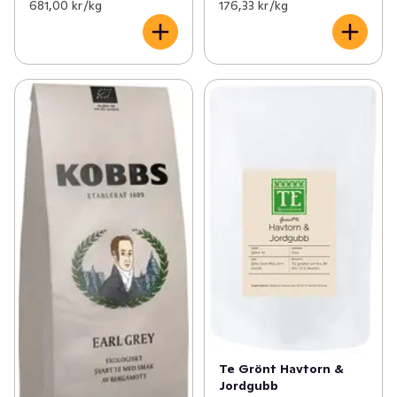
681,00 kr /kg
176,33 kr /kg
Te Grönt Havtorn &
Jordgubb