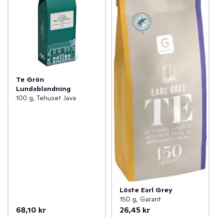
Te Grön
Lundablandning
100 g, Tehuset Java
Löste Earl Grey
150 g, Garant
68,10 kr
26,45 kr