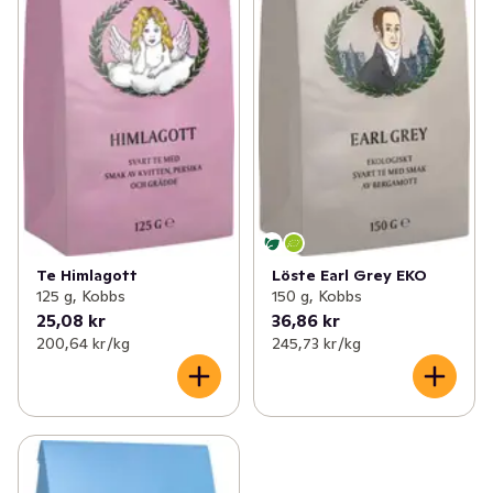
Te Himlagott
Löste Earl Grey EKO
125 g, Kobbs
150 g, Kobbs
25,08 kr
36,86 kr
200,64 kr /kg
245,73 kr /kg