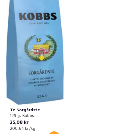
Te Sörgårdste
125 g, Kobbs
25,08 kr
200,64 kr /kg