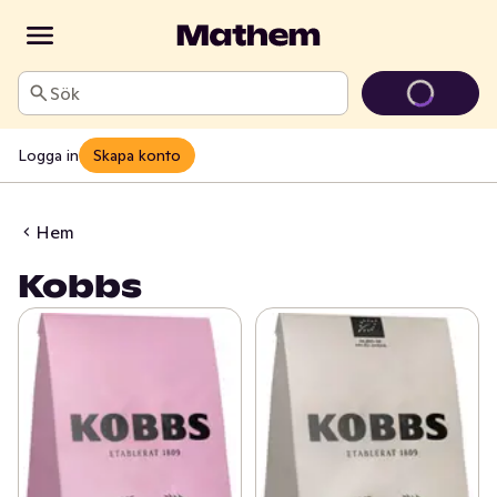
Sök
Logga in
Skapa konto
Hem
Kobbs