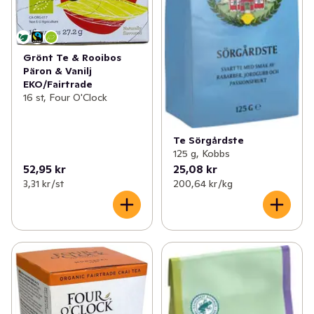
Grönt Te & Rooibos
Päron & Vanilj
EKO/Fairtrade
16 st, Four O'Clock
Te Sörgårdste
125 g, Kobbs
52,95 kr
25,08 kr
3,31 kr /st
200,64 kr /kg