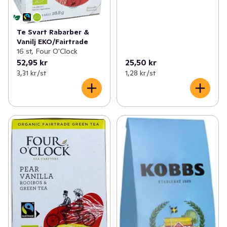
Te Svart Rabarber &
Vanilj EKO/Fairtrade
16 st, Four O'Clock
52,95 kr
25,50 kr
3,31 kr /st
1,28 kr /st