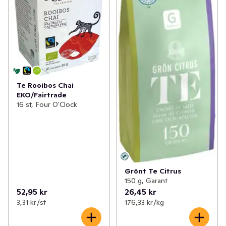
Te Rooibos Chai
EKO/Fairtrade
16 st, Four O'Clock
Grönt Te Citrus
150 g, Garant
52,95 kr
26,45 kr
3,31 kr /st
176,33 kr /kg