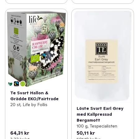
Te Svart Hallon &
Grädde EKO/Fairtrade
20 st, Life by Follis
Löste Svart Earl Grey
med Kallpressad
Bergamott
100 g, Tespecialisten
64,31 kr
50,11 kr