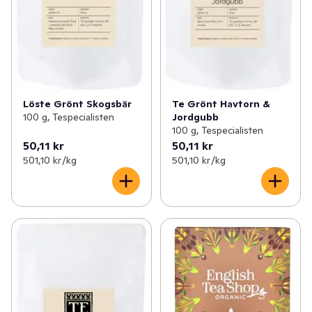
Löste Grönt Skogsbär
Te Grönt Havtorn &
100 g, Tespecialisten
Jordgubb
100 g, Tespecialisten
50,11 kr
50,11 kr
501,10 kr /kg
501,10 kr /kg