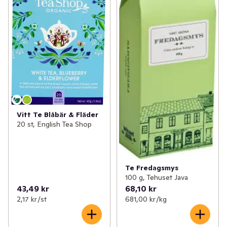
Vitt Te Blåbär & Fläder
20 st, English Tea Shop
Te Fredagsmys
100 g, Tehuset Java
43,49 kr
68,10 kr
2,17 kr /st
681,00 kr /kg