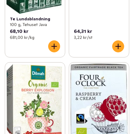
Te Lundablandning
100 g, Tehuset Java
68,10 kr
64,31 kr
681,00 kr /kg
3,22 kr /st