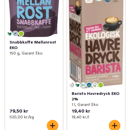
Snabbkaffe Mellanrost
EKO
150 g, Garant Eko
Barista Havredryck EKO
2%
1 l, Garant Eko
79,50 kr
19,40 kr
530,00 kr /kg
19,40 kr /l