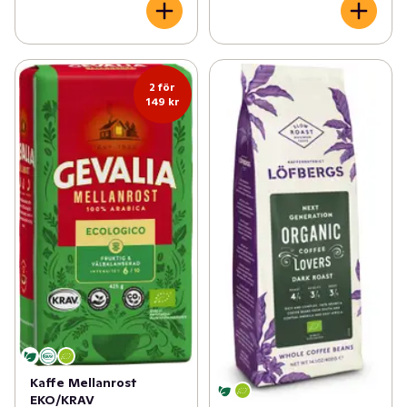
2 för
149 kr
Kaffe Mellanrost
EKO/KRAV