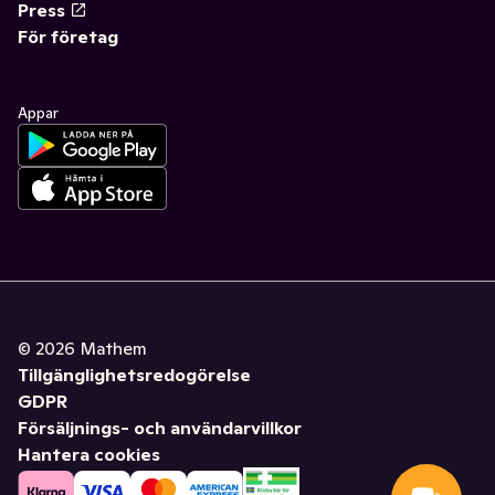
Press
För företag
Appar
©
2026
Mathem
Tillgänglighetsredogörelse
GDPR
Försäljnings- och användarvillkor
Hantera cookies