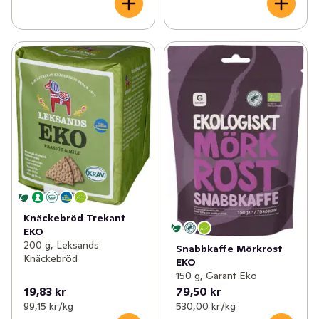
Knäckebröd Trekant
EKO
200 g, Leksands
Snabbkaffe Mörkrost
Knäckebröd
EKO
150 g, Garant Eko
19,83 kr
79,50 kr
99,15 kr /kg
530,00 kr /kg