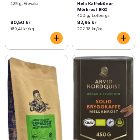
Hela Kaffebönor
425 g, Gevalia
Mörkrost EKO
400 g, Löfbergs
80,50 kr
82,95 kr
189,41 kr /kg
207,38 kr /kg