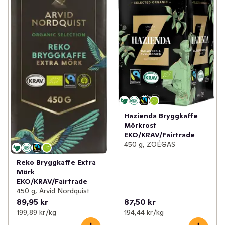
Hazienda Bryggkaffe
Mörkrost
EKO/KRAV/Fairtrade
450 g, ZOÉGAS
Reko Bryggkaffe Extra
Mörk
EKO/KRAV/Fairtrade
450 g, Arvid Nordquist
89,95 kr
87,50 kr
199,89 kr /kg
194,44 kr /kg