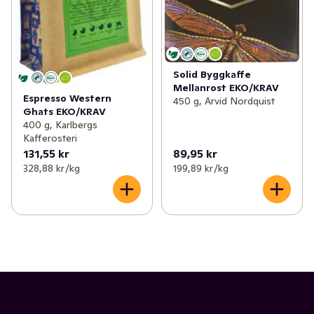
Solid Byggkaffe
Mellanrost EKO/KRAV
Espresso Western
450 g, Arvid Nordquist
Ghats EKO/KRAV
400 g, Karlbergs
Kafferosteri
131,55 kr
89,95 kr
328,88 kr /kg
199,89 kr /kg