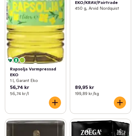
EKO/KRAV/Fairtrade
450 g, Arvid Nordquist
Rapsolja Varmpressad
EKO
1 l, Garant Eko
56,74 kr
89,95 kr
56,74 kr /l
199,89 kr /kg