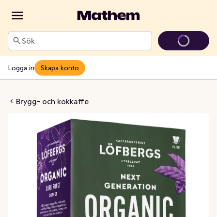
Sök
Logga in
Skapa konto
Bryggkaffe Mörkrost EKO
Brygg- och kokkaffe