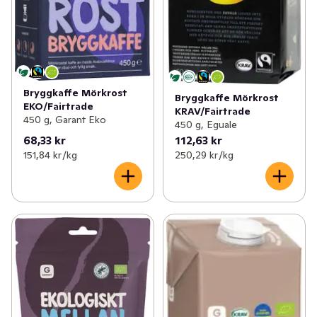
Bryggkaffe Mörkrost
Bryggkaffe Mörkrost
EKO/Fairtrade
KRAV/Fairtrade
450 g, Garant Eko
450 g, Eguale
68,33 kr
112,63 kr
151,84 kr /kg
250,29 kr /kg