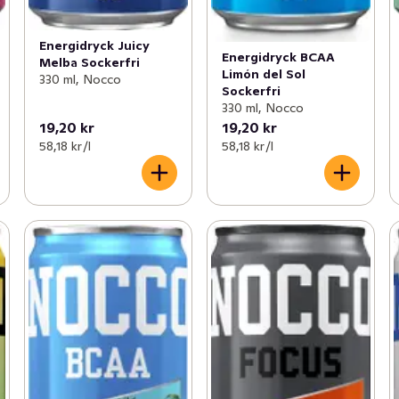
Energidryck Juicy
Energidryck BCAA
Melba Sockerfri
Limón del Sol
330 ml, Nocco
Sockerfri
330 ml, Nocco
19,20 kr
19,20 kr
58,18 kr /l
58,18 kr /l