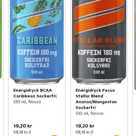
Energidryck BCAA
Energidryck Focus
Caribbean Sockerfri
Stellar Blend
330 ml, Nocco
Ananas/Mangostan
Sockerfri
330 ml, Nocco
19,20 kr
19,20 kr
58,18 kr /l
58,18 kr /l