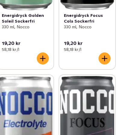
Energidryck Golden
Energidryck Focus
Soleil Sockerfri
Cola Sockerfri
330 ml, Nocco
330 ml, Nocco
19,20 kr
19,20 kr
58,18 kr /l
58,18 kr /l