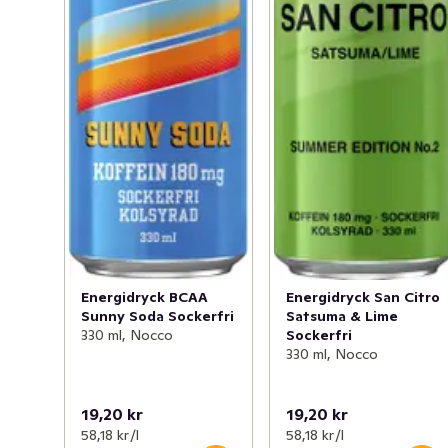
Energidryck BCAA
Energidryck San Citro
Sunny Soda Sockerfri
Satsuma & Lime
330 ml, Nocco
Sockerfri
330 ml, Nocco
19,20 kr
19,20 kr
58,18 kr /l
58,18 kr /l