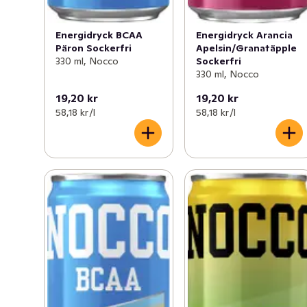
Energidryck BCAA
Energidryck Arancia
Päron Sockerfri
Apelsin/Granatäpple
330 ml, Nocco
Sockerfri
330 ml, Nocco
19,20 kr
19,20 kr
58,18 kr /l
58,18 kr /l