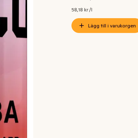
58,18 kr /l
Lägg till i varukorgen