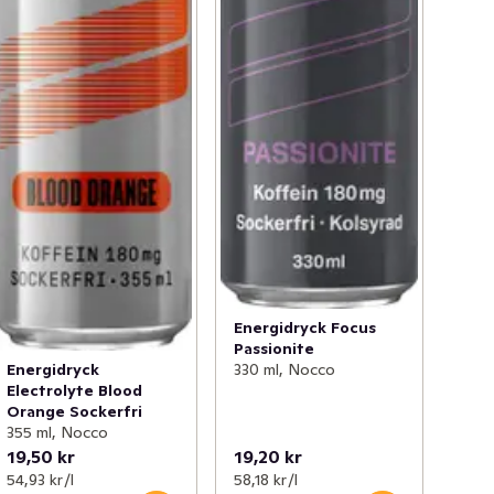
Energidryck Focus
Passionite
Energidryck
330 ml, Nocco
Electrolyte Blood
Orange Sockerfri
355 ml, Nocco
19,50 kr
19,20 kr
54,93 kr /l
58,18 kr /l